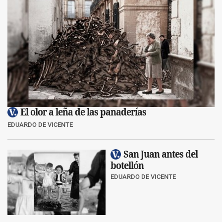
El olor a leña de las panaderías
EDUARDO DE VICENTE
San Juan antes del
botellón
EDUARDO DE VICENTE