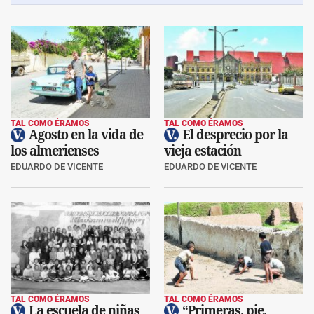
TAL COMO ÉRAMOS
TAL COMO ÉRAMOS
Agosto en la vida de
El desprecio por la
los almerienses
vieja estación
EDUARDO DE VICENTE
EDUARDO DE VICENTE
TAL COMO ÉRAMOS
TAL COMO ÉRAMOS
La escuela de niñas
“Primeras, pie,