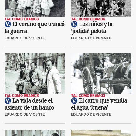
TAL COMO ÉRAMOS
TAL COMO ÉRAMOS
El verano que truncó
Los niños y la
la guerra
‘jodida’ pelota
EDUARDO DE VICENTE
EDUARDO DE VICENTE
TAL COMO ÉRAMOS
TAL COMO ÉRAMOS
La vida desde el
El carro que vendía
asiento de un banco
el agua ‘buena’
EDUARDO DE VICENTE
EDUARDO DE VICENTE