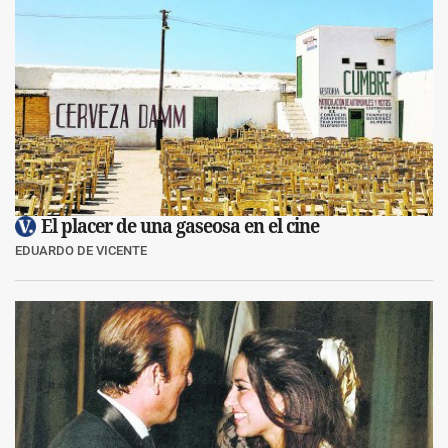
El placer de una gaseosa en el cine
EDUARDO DE VICENTE