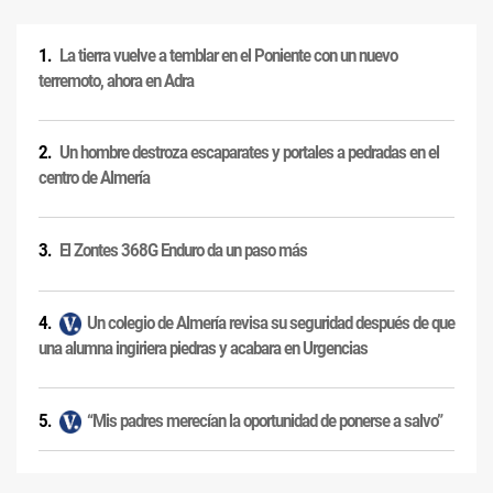
La tierra vuelve a temblar en el Poniente con un nuevo
terremoto, ahora en Adra
Un hombre destroza escaparates y portales a pedradas en el
centro de Almería
El Zontes 368G Enduro da un paso más
Un colegio de Almería revisa su seguridad después de que
una alumna ingiriera piedras y acabara en Urgencias
“Mis padres merecían la oportunidad de ponerse a salvo”