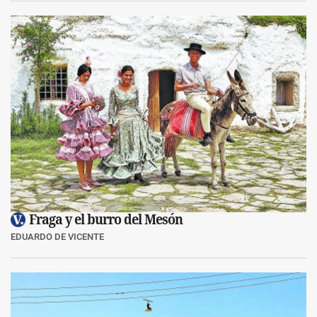
Fraga y el burro del Mesón
EDUARDO DE VICENTE