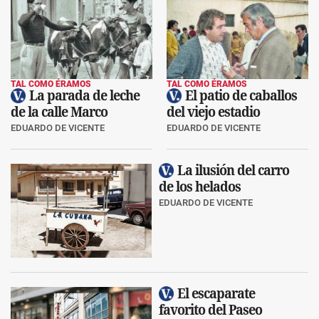
TAL COMO ÉRAMOS
TAL COMO ÉRAMOS
La parada de leche
El patio de caballos
de la calle Marco
del viejo estadio
EDUARDO DE VICENTE
EDUARDO DE VICENTE
La ilusión del carro
de los helados
EDUARDO DE VICENTE
El escaparate
favorito del Paseo