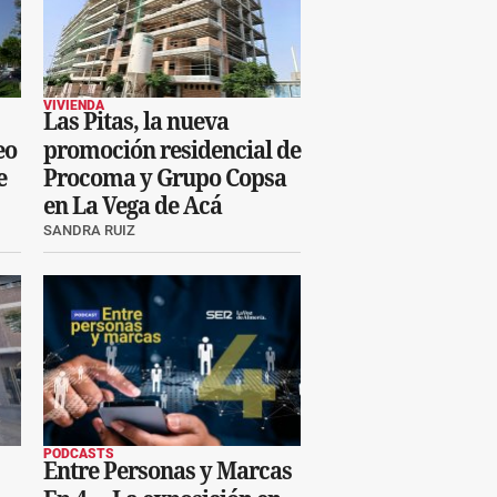
VIVIENDA
Las Pitas, la nueva
eo
promoción residencial de
e
Procoma y Grupo Copsa
en La Vega de Acá
SANDRA RUIZ
PODCASTS
Entre Personas y Marcas