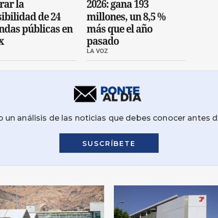
rar la
2026: gana 193
ibilidad de 24
millones, un 8,5 %
endas públicas en
más que el año
x
pasado
LA VOZ