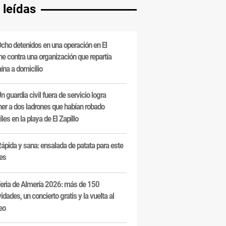
 leídas
cho detenidos en una operación en El
e contra una organización que repartía
ína a domicilio
n guardia civil fuera de servicio logra
ner a dos ladrones que habían robado
les en la playa de El Zapillo
ápida y sana: ensalada de patata para este
es
eria de Almería 2026: más de 150
vidades, un concierto gratis y la vuelta al
eo