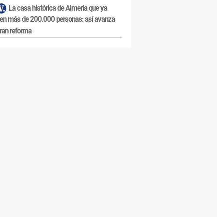
La casa histórica de Almería que ya
en más de 200.000 personas: así avanza
ran reforma