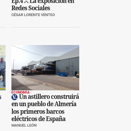
Ep.4 .-. La exposición en
Redes Sociales
CÉSAR LORENTE VENTEO
ECONOMÍA
Un astillero construirá
s
en un pueblo de Almería
los primeros barcos
eléctricos de España
MANUEL LEÓN