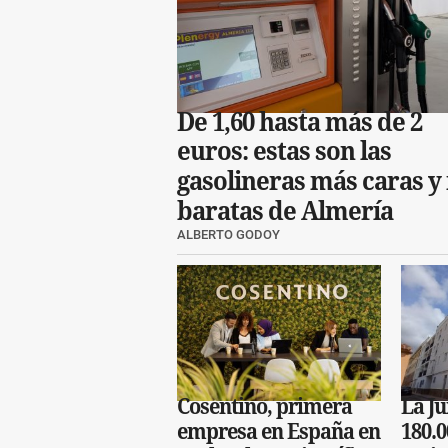
De 1,60 hasta más de 2
euros: estas son las
gasolineras más caras y
baratas de Almería
ALBERTO GODOY
Cosentino, primera
La Ju
empresa en España en
180.0