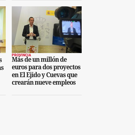
PROVINCIA
Más de un millón de
s
euros para dos proyectos
as
en El Ejido y Cuevas que
crearán nueve empleos