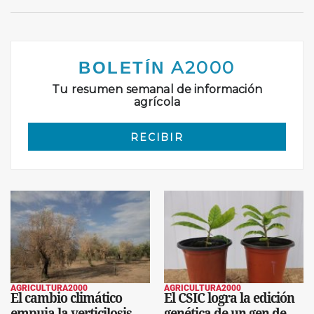
AGRICULTURA2000
AGRICULTURA2000
El cambio climático
El CSIC logra la edición
empuja la verticilosis
genética de un gen de