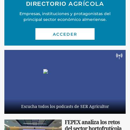
AGRÍCOLA
DIRECTORIO
Empresas, instituciones y protagonistas del
principal sector económico almeriense.
ACCEDER
Escucha todos los podcasts de SER Agricultor
FEPEX analiza los retos
del sector hortofrutícola