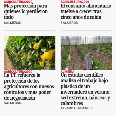
AGRICULTURA2000
AGRICULTURA2000
Más protección para
El consumo alimentario
quienes lo perdieron
vuelve a crecer tras
todo
cinco años de caída
SALMERÓN
SALMERÓN
AGRICULTURA2000
ALMERÍA
Un estudio científico
La UE refuerza la
analiza el trabajo bajo
protección de los
plástico de un
agricultores con nuevos
invernadero en verano:
contratos y más poder
sed extrema, náuseas y
de negociación
calambres
SALMERÓN
ÁLVARO HERNÁNDEZ