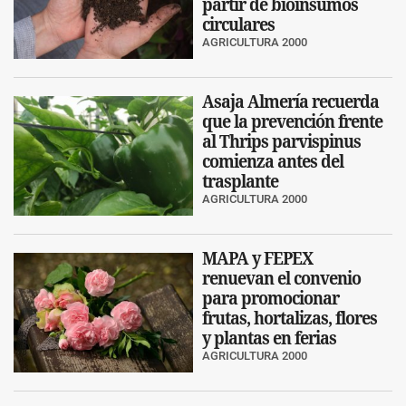
partir de bioinsumos
circulares
AGRICULTURA 2000
Asaja Almería recuerda
que la prevención frente
al Thrips parvispinus
comienza antes del
trasplante
AGRICULTURA 2000
MAPA y FEPEX
renuevan el convenio
para promocionar
frutas, hortalizas, flores
y plantas en ferias
AGRICULTURA 2000