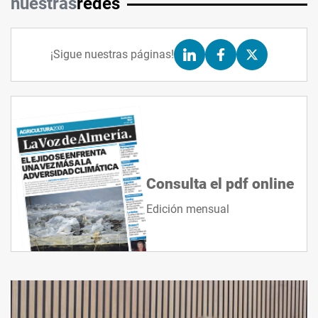
nuestras
redes
LinkedIn
Facebook
Instagram
¡Sigue nuestras páginas!
Consulta el pdf online
Edición mensual