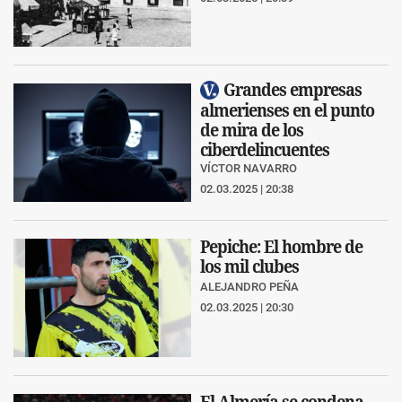
Grandes empresas
almerienses en el punto
de mira de los
ciberdelincuentes
VÍCTOR NAVARRO
02.03.2025 | 20:38
Pepiche: El hombre de
los mil clubes
ALEJANDRO PEÑA
02.03.2025 | 20:30
El Almería se condena