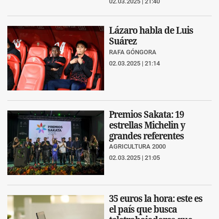
02.03.2025 | 21:40
Lázaro habla de Luis
Suárez
RAFA GÓNGORA
02.03.2025 | 21:14
Premios Sakata: 19
estrellas Michelin y
grandes referentes
AGRICULTURA 2000
02.03.2025 | 21:05
35 euros la hora: este es
el país que busca