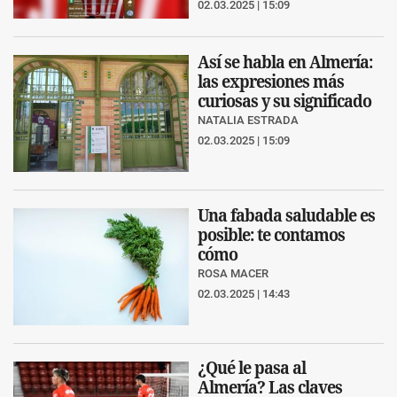
02.03.2025 | 15:09
Así se habla en Almería:
las expresiones más
curiosas y su significado
NATALIA ESTRADA
02.03.2025 | 15:09
Una fabada saludable es
posible: te contamos
cómo
ROSA MACER
02.03.2025 | 14:43
¿Qué le pasa al
Almería? Las claves