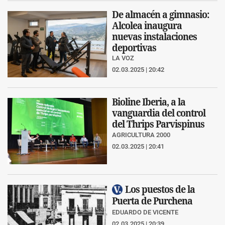
De almacén a gimnasio:
Alcolea inaugura
nuevas instalaciones
deportivas
LA VOZ
02.03.2025 | 20:42
Bioline Iberia, a la
vanguardia del control
del Thrips Parvispinus
AGRICULTURA 2000
02.03.2025 | 20:41
Los puestos de la
Puerta de Purchena
EDUARDO DE VICENTE
02.03.2025 | 20:39