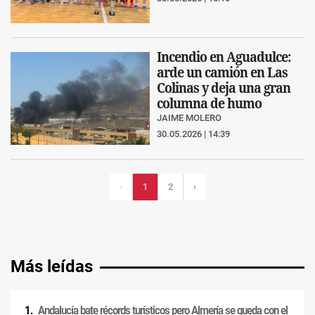
Incendio en Aguadulce:
arde un camión en Las
Colinas y deja una gran
columna de humo
JAIME MOLERO
30.05.2026 | 14:39
2
›
‹
1
Más leídas
Andalucía bate récords turísticos pero Almería se queda con el