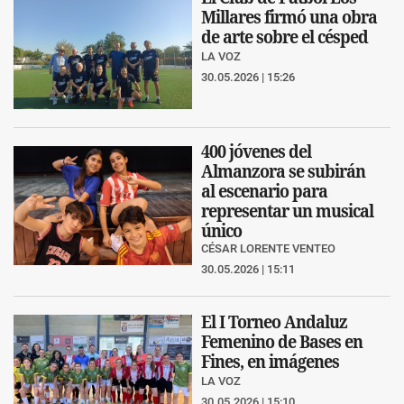
Millares firmó una obra
de arte sobre el césped
LA VOZ
30.05.2026 | 15:26
400 jóvenes del
Almanzora se subirán
al escenario para
representar un musical
único
CÉSAR LORENTE VENTEO
30.05.2026 | 15:11
El I Torneo Andaluz
Femenino de Bases en
Fines, en imágenes
LA VOZ
30.05.2026 | 15:10