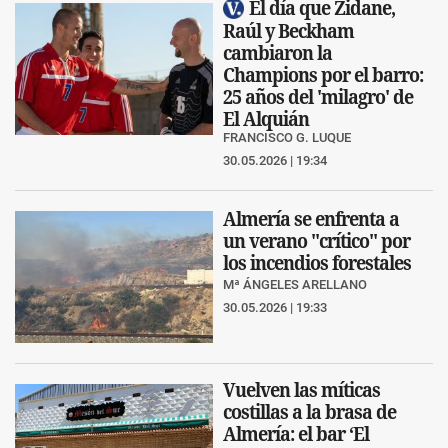
El día que Zidane,
Raúl y Beckham
cambiaron la
Champions por el barro:
25 años del 'milagro' de
El Alquián
FRANCISCO G. LUQUE
30.05.2026 | 19:34
Almería se enfrenta a
un verano "crítico" por
los incendios forestales
Mª ÁNGELES ARELLANO
30.05.2026 | 19:33
Vuelven las míticas
costillas a la brasa de
Almería: el bar ‘El