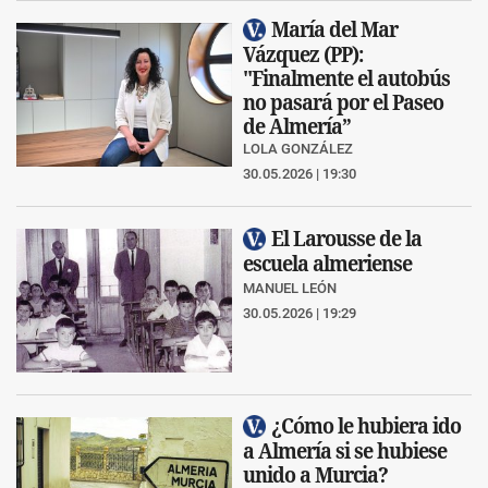
María del Mar
Vázquez (PP):
"Finalmente el autobús
no pasará por el Paseo
de Almería”
LOLA GONZÁLEZ
30.05.2026 | 19:30
El Larousse de la
escuela almeriense
MANUEL LEÓN
30.05.2026 | 19:29
¿Cómo le hubiera ido
a Almería si se hubiese
unido a Murcia?