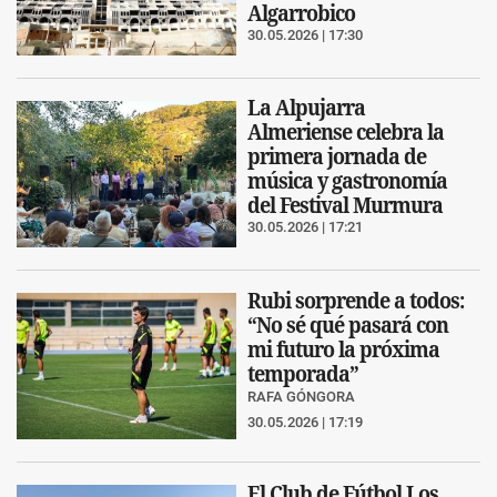
Algarrobico
30.05.2026 | 17:30
La Alpujarra
Almeriense celebra la
primera jornada de
música y gastronomía
del Festival Murmura
30.05.2026 | 17:21
Rubi sorprende a todos:
“No sé qué pasará con
mi futuro la próxima
temporada”
RAFA GÓNGORA
30.05.2026 | 17:19
El Club de Fútbol Los