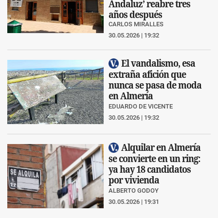
Andaluz’ reabre tres
años después
CARLOS MIRALLES
30.05.2026 | 19:32
El vandalismo, esa
extraña afición que
nunca se pasa de moda
en Almería
EDUARDO DE VICENTE
30.05.2026 | 19:32
Alquilar en Almería
se convierte en un ring:
ya hay 18 candidatos
por vivienda
ALBERTO GODOY
30.05.2026 | 19:31