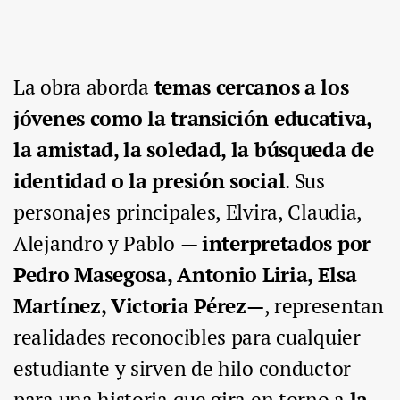
La obra aborda
temas cercanos a los
jóvenes como la transición educativa,
la amistad, la soledad, la búsqueda de
identidad o la presión social
. Sus
personajes principales, Elvira, Claudia,
Alejandro y Pablo
— interpretados por
Pedro Masegosa, Antonio Liria, Elsa
Martínez, Victoria Pérez—
, representan
realidades reconocibles para cualquier
estudiante y sirven de hilo conductor
para una historia que gira en torno a
la