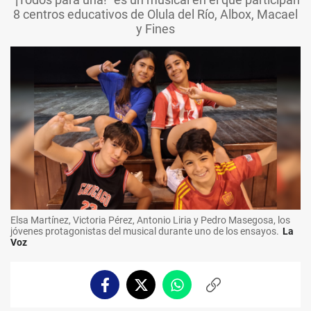
8 centros educativos de Olula del Río, Albox, Macael
y Fines
Elsa Martínez, Victoria Pérez, Antonio Liria y Pedro Masegosa, los
jóvenes protagonistas del musical durante uno de los ensayos.
La
Voz
Facebook
Twitter
Whatsapp
Copiar
enlace