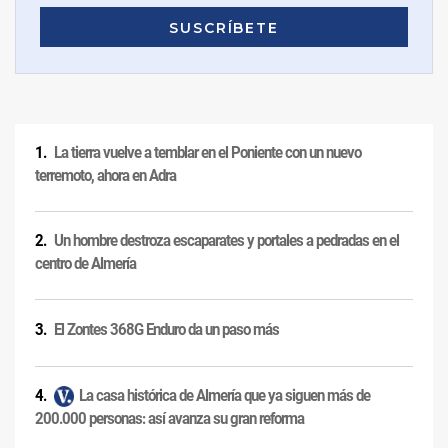
La tierra vuelve a temblar en el Poniente con un nuevo
terremoto, ahora en Adra
Un hombre destroza escaparates y portales a pedradas en el
centro de Almería
El Zontes 368G Enduro da un paso más
La casa histórica de Almería que ya siguen más de
200.000 personas: así avanza su gran reforma