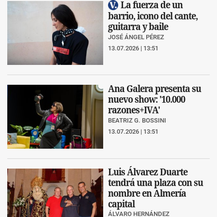
La fuerza de un
barrio, icono del cante,
guitarra y baile
JOSÉ ÁNGEL PÉREZ
13.07.2026 | 13:51
Ana Galera presenta su
nuevo show: '10.000
razones+IVA'
BEATRIZ G. BOSSINI
13.07.2026 | 13:51
Luis Álvarez Duarte
tendrá una plaza con su
nombre en Almería
capital
ÁLVARO HERNÁNDEZ