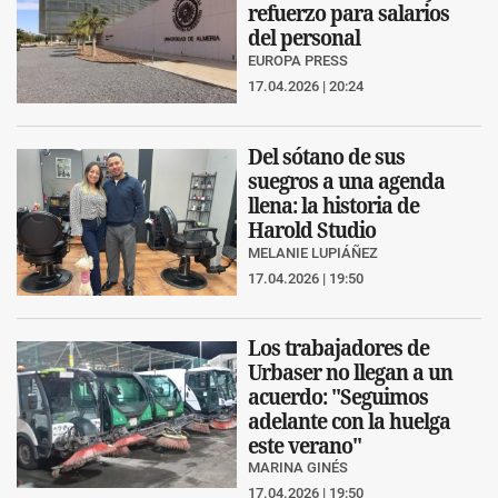
refuerzo para salarios
del personal
EUROPA PRESS
17.04.2026 | 20:24
Del sótano de sus
suegros a una agenda
llena: la historia de
Harold Studio
MELANIE LUPIÁÑEZ
17.04.2026 | 19:50
Los trabajadores de
Urbaser no llegan a un
acuerdo: "Seguimos
adelante con la huelga
este verano"
MARINA GINÉS
17.04.2026 | 19:50