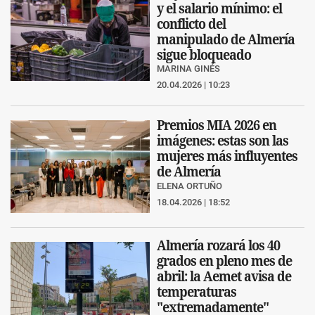
y el salario mínimo: el
conflicto del
manipulado de Almería
sigue bloqueado
MARINA GINÉS
20.04.2026 | 10:23
Premios MIA 2026 en
imágenes: estas son las
mujeres más influyentes
de Almería
ELENA ORTUÑO
18.04.2026 | 18:52
Almería rozará los 40
grados en pleno mes de
abril: la Aemet avisa de
temperaturas
"extremadamente"