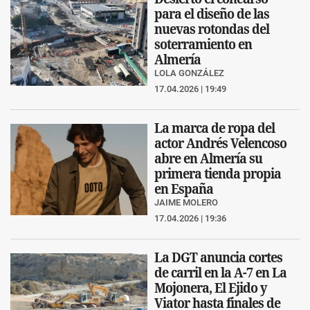
para el diseño de las
nuevas rotondas del
soterramiento en
Almería
LOLA GONZÁLEZ
17.04.2026 | 19:49
La marca de ropa del
actor Andrés Velencoso
abre en Almería su
primera tienda propia
en España
JAIME MOLERO
17.04.2026 | 19:36
La DGT anuncia cortes
de carril en la A-7 en La
Mojonera, El Ejido y
Viator hasta finales de