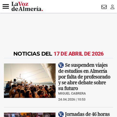
DESTACADO
HOSPITAL PONIENTE
ECLIPSE
DRON UDA
Menú
NEWSL
LO
NOTICIAS DEL
17 DE ABRIL DE 2026
Se suspenden viajes
de estudios en Almería
por falta de profesorado
y se abre debate sobre
su futuro
MIGUEL CABRERA
24.04.2026 | 10:53
Jornadas de 46 horas