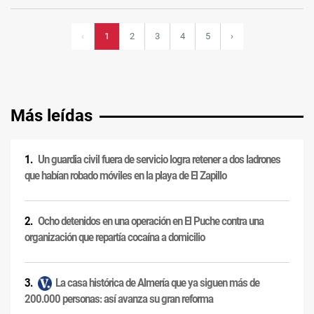
2
3
4
5
›
‹
1
Más leídas
Un guardia civil fuera de servicio logra retener a dos ladrones
que habían robado móviles en la playa de El Zapillo
Ocho detenidos en una operación en El Puche contra una
organización que repartía cocaína a domicilio
La casa histórica de Almería que ya siguen más de
200.000 personas: así avanza su gran reforma