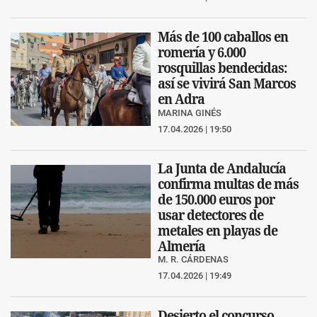
Más de 100 caballos en
romería y 6.000
rosquillas bendecidas:
así se vivirá San Marcos
en Adra
MARINA GINÉS
17.04.2026 | 19:50
La Junta de Andalucía
confirma multas de más
de 150.000 euros por
usar detectores de
metales en playas de
Almería
M. R. CÁRDENAS
17.04.2026 | 19:49
Desierto el concurso