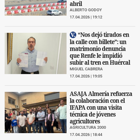
abril
ALBERTO GODOY
17.04.2026 | 19:12
“Nos dejó tirados en
la calle con billete”: un
matrimonio denuncia
que Renfe le impidió
subir al tren en Huércal
MIGUEL CABRERA
17.04.2026 | 19:05
ASAJA Almería refuerza
la colaboración con el
IFAPA con una visita
técnica de jóvenes
agricultores
AGRICULTURA 2000
17.04.2026 | 18:44