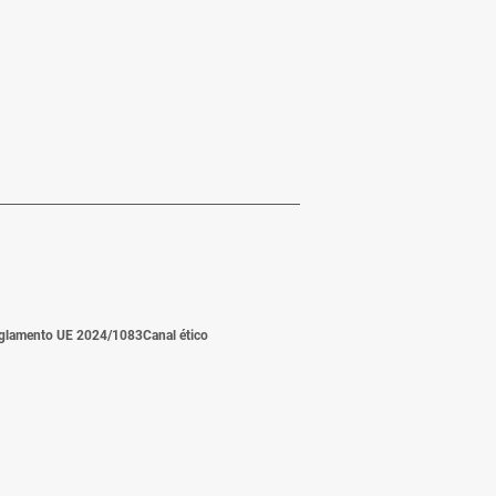
glamento UE 2024/1083
Canal ético