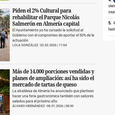
sien
Piden el 2% Cultural para
muni
rehabilitar el Parque Nicolás
Salmerón en Almería capital
A
hast
El Ayuntamiento ya ha cursado la solicitud al
Gobierno con el compromiso de aportar el 50% de la
actuación
LOLA GONZÁLEZ
23.02.2026 | 11:04
Más de 14.000 porciones vendidas y
planes de ampliación: así ha sido el
mercado de tartas de queso
La alcaldesa de Almería ha anunciado que plantean
hacer una feria gastronómica también con sabores
salados para el próximo año
ÁLVARO HERNÁNDEZ
08.01.2026 | 08:30