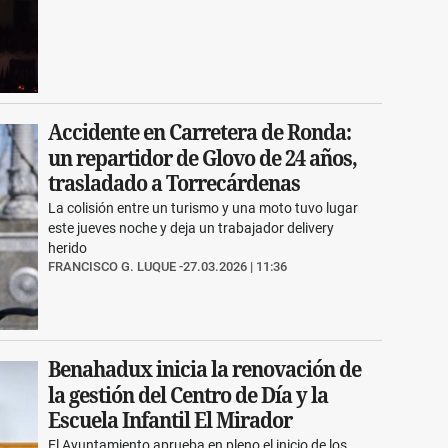
Accidente en Carretera de Ronda:
un repartidor de Glovo de 24 años,
trasladado a Torrecárdenas
La colisión entre un turismo y una moto tuvo lugar
este jueves noche y deja un trabajador delivery
herido
FRANCISCO G. LUQUE
27.03.2026 | 11:36
Benahadux inicia la renovación de
la gestión del Centro de Día y la
Escuela Infantil El Mirador
El Ayuntamiento aprueba en pleno el inicio de los