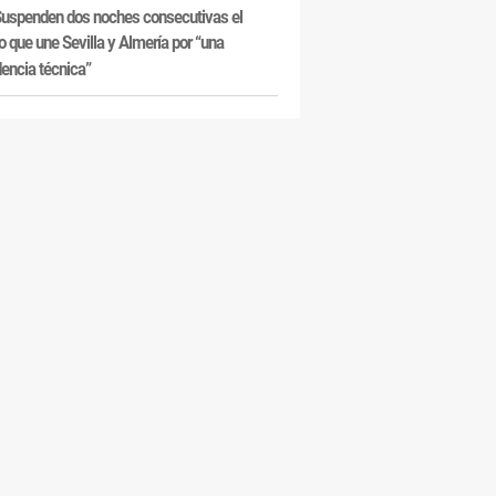
uspenden dos noches consecutivas el
o que une Sevilla y Almería por “una
dencia técnica”