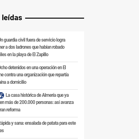
 leídas
n guardia civil fuera de servicio logra
ner a dos ladrones que habían robado
les en la playa de El Zapillo
cho detenidos en una operación en El
e contra una organización que repartía
ína a domicilio
La casa histórica de Almería que ya
en más de 200.000 personas: así avanza
ran reforma
ápida y sana: ensalada de patata para este
es