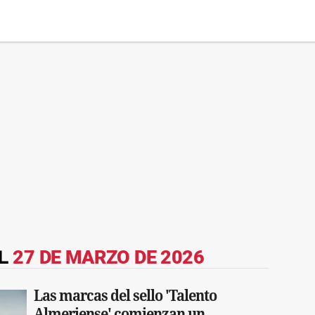
EL
27 DE MARZO DE 2026
Las marcas del sello 'Talento
Almeriense' comienzan un