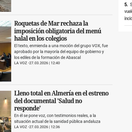
S
vuel
inci
Roquetas de Mar rechaza la
imposición obligatoria del menú
halal en los colegios
El texto, enmienda a una moción del grupo VOX, fue
aprobado por la mayoría del equipo de gobierno y
los ediles de la formación de Abascal
LA VOZ
27.03.2026 | 12:40
Lleno total en Almería en el estreno
del documental 'Salud no
responde'
En él se pone voz, con testimonios reales, a la
situación actual de la sanidad pública andaluza
LA VOZ
27.03.2026 | 12:36