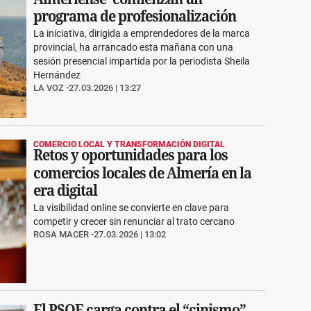
programa de profesionalización
La iniciativa, dirigida a emprendedores de la marca
provincial, ha arrancado esta mañana con una
sesión presencial impartida por la periodista Sheila
Hernández
LA VOZ
27.03.2026 | 13:27
COMERCIO LOCAL Y TRANSFORMACIÓN DIGITAL
Retos y oportunidades para los
comercios locales de Almería en la
era digital
La visibilidad online se convierte en clave para
competir y crecer sin renunciar al trato cercano
ROSA MACER
27.03.2026 | 13:02
El PSOE carga contra el “cinismo”