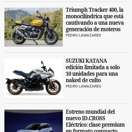
Triumph Tracker 400, la
monocilíndrica que está
cautivando a una nueva
generación de moteros
PEDRO LAMAZARES
SUZUKI KATANA
edición limitada a solo
10 unidades para una
naked de culto
PEDRO LAMAZARES
Estreno mundial del
nuevo ID.CROSS
Eléctrico: clase premium
en formato compacto