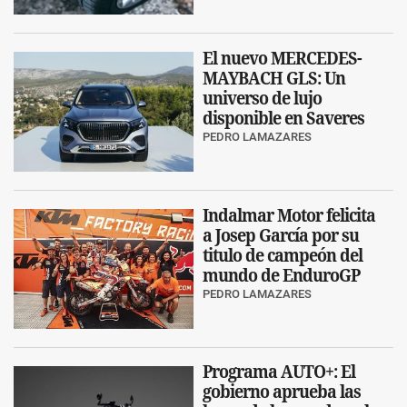
El nuevo MERCEDES-
MAYBACH GLS: Un
universo de lujo
disponible en Saveres
PEDRO LAMAZARES
Indalmar Motor felicita
a Josep García por su
titulo de campeón del
mundo de EnduroGP
PEDRO LAMAZARES
Programa AUTO+: El
gobierno aprueba las