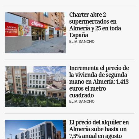
Charter abre 2
supermercados en
Almería y 25 en toda
España
ELIA SANCHO
Incrementa el precio de
la vivienda de segunda
mano en Almería: 1.413
euros el metro
cuadrado
ELIA SANCHO
El precio del alquiler en
Almería sube hasta un
7,5% anual en agosto