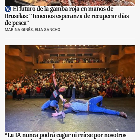
El futuro de la gamba roja en manos de
Bruselas: "Tenemos esperanza de recuperar días
de pesca"
MARINA GINÉS, ELIA SANCHO
“La IA nunca podrá cagar ni reírse por nosotros