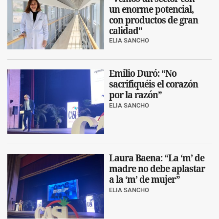
un enorme potencial,
con productos de gran
calidad"
ELIA SANCHO
Emilio Duró: “No
sacrifiquéis el corazón
por la razón”
ELIA SANCHO
Laura Baena: “La ‘m’ de
madre no debe aplastar
a la ‘m’ de mujer”
ELIA SANCHO