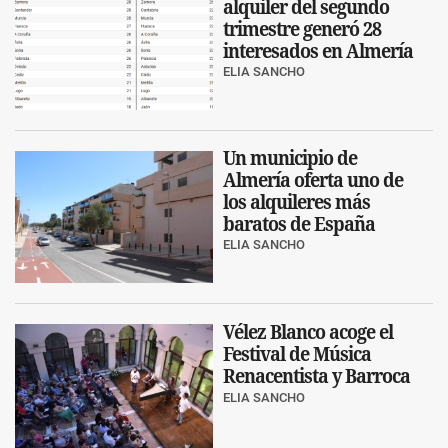
alquiler del segundo
trimestre generó 28
interesados en Almería
ELIA SANCHO
Un municipio de
Almería oferta uno de
los alquileres más
baratos de España
ELIA SANCHO
Vélez Blanco acoge el
Festival de Música
Renacentista y Barroca
ELIA SANCHO