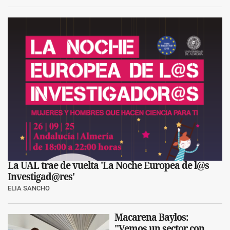
La UAL trae de vuelta 'La Noche Europea de l@s
Investigad@res'
ELIA SANCHO
Macarena Baylos:
"Vemos un sector con