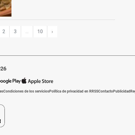
2
3
…
10
›
026
ies
Condiciones de los servicios
Política de privacidad en RRSS
Contacto
Publicidad
Re