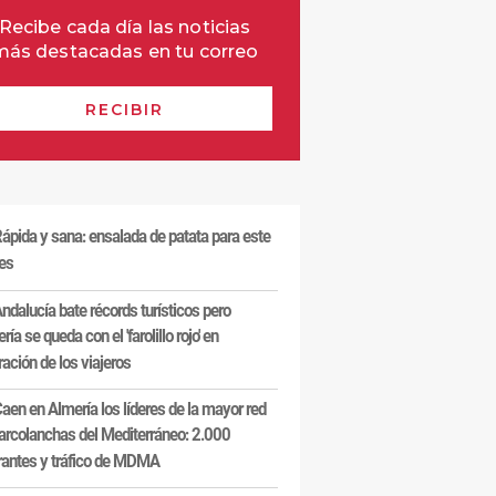
ápida y sana: ensalada de patata para este
es
ndalucía bate récords turísticos pero
ría se queda con el 'farolillo rojo' en
ración de los viajeros
aen en Almería los líderes de la mayor red
arcolanchas del Mediterráneo: 2.000
antes y tráfico de MDMA