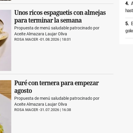
A
hast
Unos ricos espaguetis con almejas
para terminar la semana
E
Propuesta de menú saludable patrocinado por
gole
Aceite Almazara Laujar Oliva
ROSA MACER
01.08.2026 | 18:01
Puré con ternera para empezar
agosto
Propuesta de menú saludable patrocinado por
Aceite Almazara Laujar Oliva
ROSA MACER
31.07.2026 | 16:38