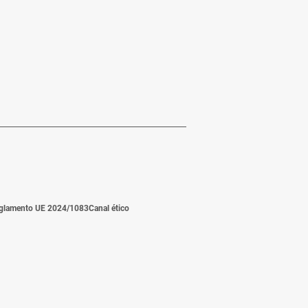
glamento UE 2024/1083
Canal ético