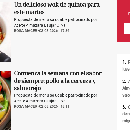
Un delicioso wok de quinoa para
este martes
Propuesta de menú saludable patrocinado por
Aceite Almazara Laujar Oliva
ROSA MACER
03.08.2026 | 17:36
R
juev
Comienza la semana con el sabor
de siempre: pollo a la cerveza y
A
salmorejo
Alme
valo
Propuesta de menú saludable patrocinado por
Aceite Almazara Laujar Oliva
ROSA MACER
02.08.2026 | 18:11
C
de n
migr