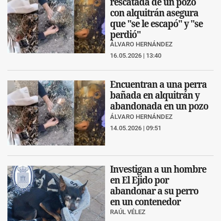
rescatada de un pozo
con alquitrán asegura
que "se le escapó" y "se
perdió"
ÁLVARO HERNÁNDEZ
16.05.2026 | 13:40
Encuentran a una perra
bañada en alquitrán y
abandonada en un pozo
ÁLVARO HERNÁNDEZ
14.05.2026 | 09:51
Investigan a un hombre
en El Ejido por
abandonar a su perro
en un contenedor
RAÚL VÉLEZ