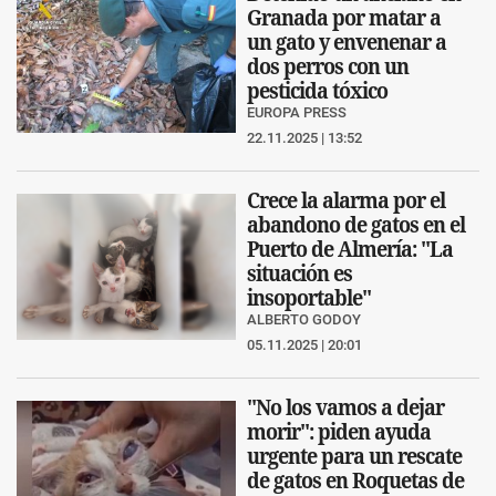
Granada por matar a
un gato y envenenar a
dos perros con un
pesticida tóxico
EUROPA PRESS
22.11.2025 | 13:52
Crece la alarma por el
abandono de gatos en el
Puerto de Almería: "La
situación es
insoportable"
ALBERTO GODOY
05.11.2025 | 20:01
"No los vamos a dejar
morir": piden ayuda
urgente para un rescate
de gatos en Roquetas de