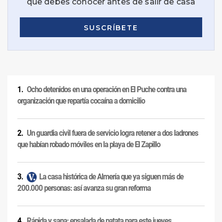
Ocho detenidos en una operación en El Puche contra una
organización que repartía cocaína a domicilio
Un guardia civil fuera de servicio logra retener a dos ladrones
que habían robado móviles en la playa de El Zapillo
La casa histórica de Almería que ya siguen más de
200.000 personas: así avanza su gran reforma
Rápida y sana: ensalada de patata para este jueves