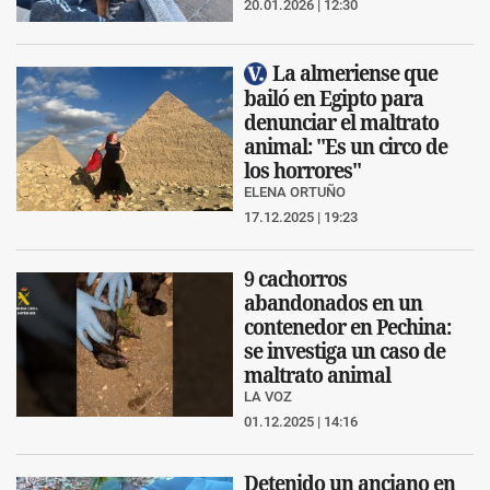
20.01.2026 | 12:30
La almeriense que
bailó en Egipto para
denunciar el maltrato
animal: "Es un circo de
los horrores"
ELENA ORTUÑO
17.12.2025 | 19:23
9 cachorros
abandonados en un
contenedor en Pechina:
se investiga un caso de
maltrato animal
LA VOZ
01.12.2025 | 14:16
Detenido un anciano en