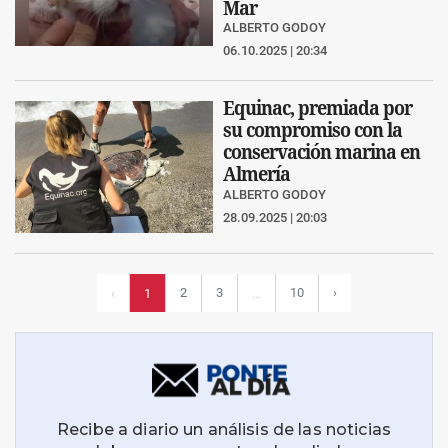
Mar
ALBERTO GODOY
06.10.2025 | 20:34
Equinac, premiada por
su compromiso con la
conservación marina en
Almería
ALBERTO GODOY
28.09.2025 | 20:03
2
3
10
›
‹
1
…