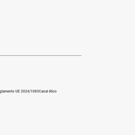
glamento UE 2024/1083
Canal ético