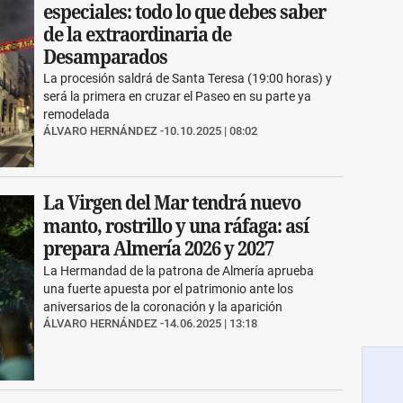
especiales: todo lo que debes saber
de la extraordinaria de
Desamparados
La procesión saldrá de Santa Teresa (19:00 horas) y
será la primera en cruzar el Paseo en su parte ya
remodelada
ÁLVARO HERNÁNDEZ
10.10.2025 | 08:02
La Virgen del Mar tendrá nuevo
manto, rostrillo y una ráfaga: así
prepara Almería 2026 y 2027
La Hermandad de la patrona de Almería aprueba
una fuerte apuesta por el patrimonio ante los
aniversarios de la coronación y la aparición
ÁLVARO HERNÁNDEZ
14.06.2025 | 13:18