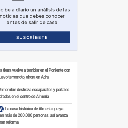
a tierra vuelve a temblar en el Poniente con
uevo terremoto, ahora en Adra
n hombre destroza escaparates y portales
dradas en el centro de Almería
La casa histórica de Almería que ya
en más de 200.000 personas: así avanza
ran reforma