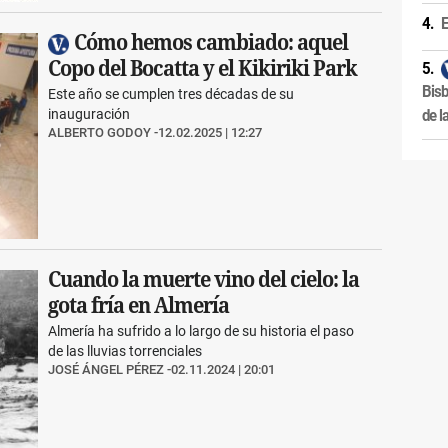
E
Cómo hemos cambiado: aquel
Copo del Bocatta y el Kikiriki Park
Bisb
Este año se cumplen tres décadas de su
de l
inauguración
ALBERTO GODOY
12.02.2025 | 12:27
Cuando la muerte vino del cielo: la
gota fría en Almería
Almería ha sufrido a lo largo de su historia el paso
de las lluvias torrenciales
JOSÉ ÁNGEL PÉREZ
02.11.2024 | 20:01