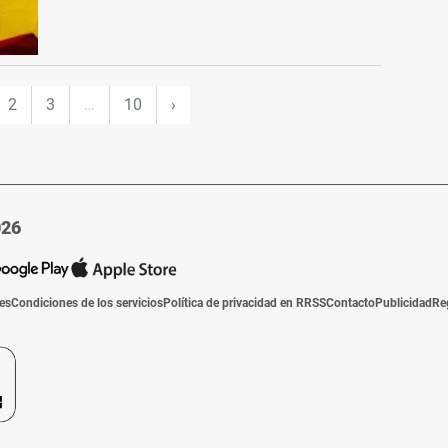
2
3
…
10
›
026
ies
Condiciones de los servicios
Política de privacidad en RRSS
Contacto
Publicidad
Re