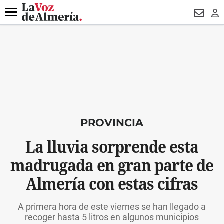
DESTACADO
VOTO FEMENINO
ORGULLO VERA
TRIBUNA
Menú
NEWSL
LO
PROVINCIA
La lluvia sorprende esta
madrugada en gran parte de
Almería con estas cifras
A primera hora de este viernes se han llegado a
recoger hasta 5 litros en algunos municipios