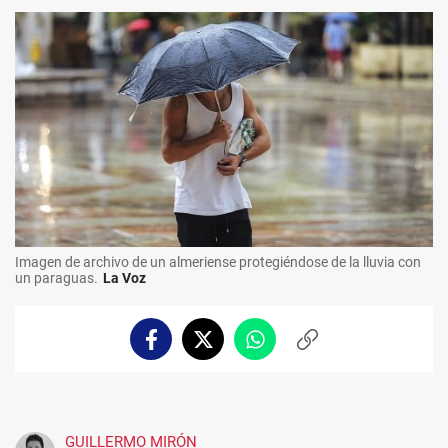
Imagen de archivo de un almeriense protegiéndose de la lluvia con
un paraguas.
La Voz
Facebook
Twitter
Whatsapp
Copiar
enlace
GUILLERMO MIRÓN