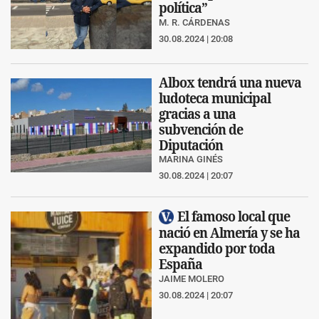
política”
M. R. CÁRDENAS
30.08.2024 | 20:08
Albox tendrá una nueva
ludoteca municipal
gracias a una
subvención de
Diputación
MARINA GINÉS
30.08.2024 | 20:07
El famoso local que
nació en Almería y se ha
expandido por toda
España
JAIME MOLERO
30.08.2024 | 20:07