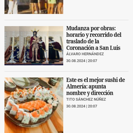
Mudanza por obras:
horario y recorrido del
traslado de la
Coronación a San Luis
ÁLVARO HERNÁNDEZ
30.08.2024 | 20:07
Este es el mejor sushi de
Almería: apunta
nombre y dirección
TITO SÁNCHEZ NÚÑEZ
30.08.2024 | 20:07