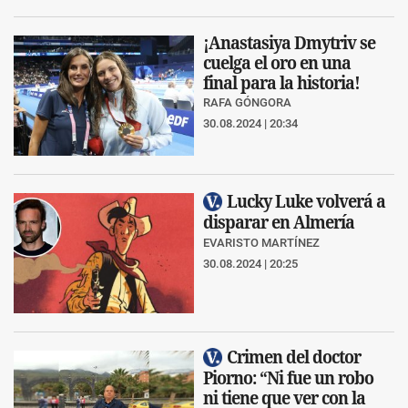
¡Anastasiya Dmytriv se
cuelga el oro en una
final para la historia!
RAFA GÓNGORA
30.08.2024 | 20:34
Lucky Luke volverá a
disparar en Almería
EVARISTO MARTÍNEZ
30.08.2024 | 20:25
Crimen del doctor
Piorno: “Ni fue un robo
ni tiene que ver con la