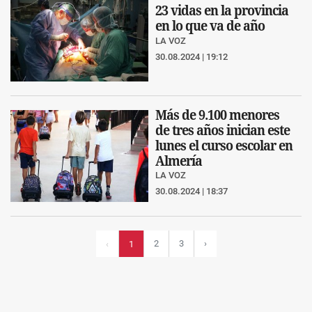
23 vidas en la provincia
en lo que va de año
LA VOZ
30.08.2024 | 19:12
Más de 9.100 menores
de tres años inician este
lunes el curso escolar en
Almería
LA VOZ
30.08.2024 | 18:37
2
3
›
‹
1