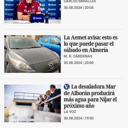
CARLOS MIRALLES
30.08.2024 | 20:04
La Aemet avisa: esto es
lo que puede pasar el
sábado en Almería
M. R. CÁRDENAS
30.08.2024 | 20:00
La desaladora Mar
de Alborán producirá
más agua para Níjar el
próximo año
LA VOZ
30.08.2024 | 19:50