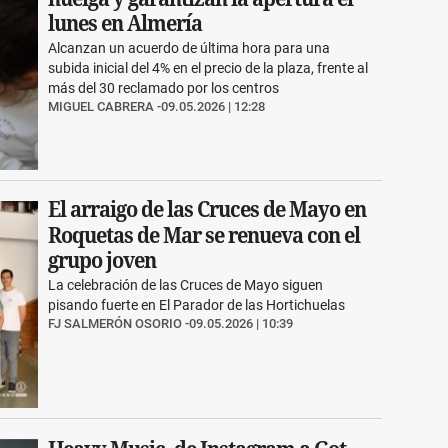
lunes en Almería
Alcanzan un acuerdo de última hora para una
subida inicial del 4% en el precio de la plaza, frente al
más del 30 reclamado por los centros
MIGUEL CABRERA
09.05.2026 | 12:28
El arraigo de las Cruces de Mayo en
Roquetas de Mar se renueva con el
grupo joven
La celebración de las Cruces de Mayo siguen
pisando fuerte en El Parador de las Hortichuelas
FJ SALMERÓN OSORIO
09.05.2026 | 10:39