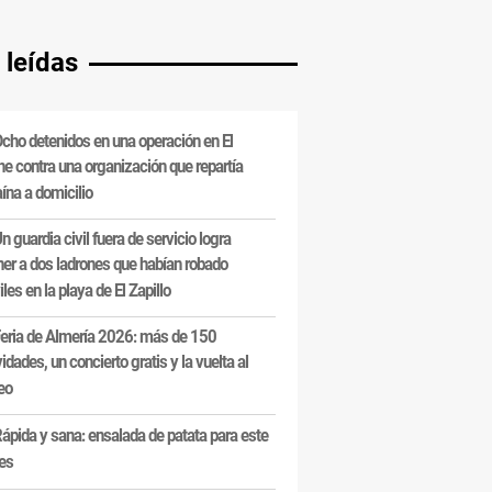
 leídas
cho detenidos en una operación en El
e contra una organización que repartía
ína a domicilio
n guardia civil fuera de servicio logra
ner a dos ladrones que habían robado
les en la playa de El Zapillo
eria de Almería 2026: más de 150
vidades, un concierto gratis y la vuelta al
eo
ápida y sana: ensalada de patata para este
es