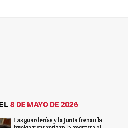
DEL
8 DE MAYO DE 2026
Las guarderías y la Junta frenan la
huelga y garantizan la apertura el