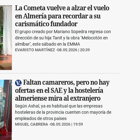
La Cometa vuelve a alzar el vuelo
en Almería para recordar a su
carismático fundador
El grupo creado por Mariano Sopedra regresa con
dirección de su hija Tanit y la obra ‘Melocotón en
almíbar’, este sábado en la EMMA
EVARISTO MARTÍNEZ
08.05.2026 | 20:39
Faltan camareros, pero no hay
ofertas en el SAE y la hostelería
almeriense mira al extranjero
Según Ashal, ya es habitual que las empresas
hosteleras de la provincia cuenten con mayoría de
empleados de otros países
MIGUEL CABRERA
08.05.2026 | 19:59