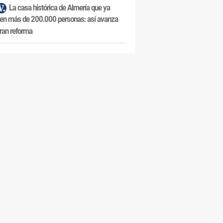
La casa histórica de Almería que ya
en más de 200.000 personas: así avanza
ran reforma