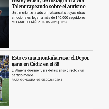
Heavy Music, de Instagram a Got
Talent rapeando sobre el autismo
Un almeriense criado entre bancales cuyas letras
emocionales llegan a más de 140.000 seguidores
MELANIE LUPIÁÑEZ
09.05.2026 | 00:57
Esto es una montaña rusa: el Depor
gana en Cádiz en el 88
El Almería duerme fuera del ascenso directo y un
partido menos
RAFA GÓNGORA
08.05.2026 | 22:41