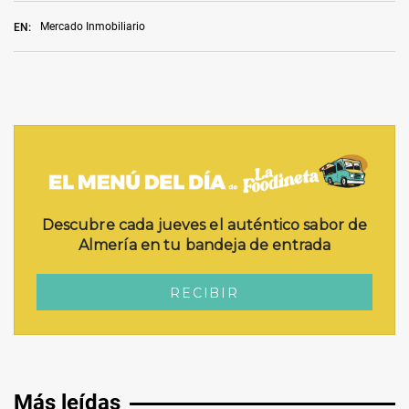
Mercado Inmobiliario
EN:
Más leídas