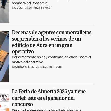
bombera del Consorcio
LA VOZ
28.04.2026 | 17:47
Decenas de agentes con metralletas
sorprenden a los vecinos de un
edificio de Adra en un gran
operativo
Por el momento no hay confirmación oficial sobre el
motivo del operativo
MARINA GINÉS
28.04.2026 | 17:38
La Feria de Almería 2026 ya tiene
cartel: este es el ganador del
concurso
Durante los diez días que ha estado abierta la