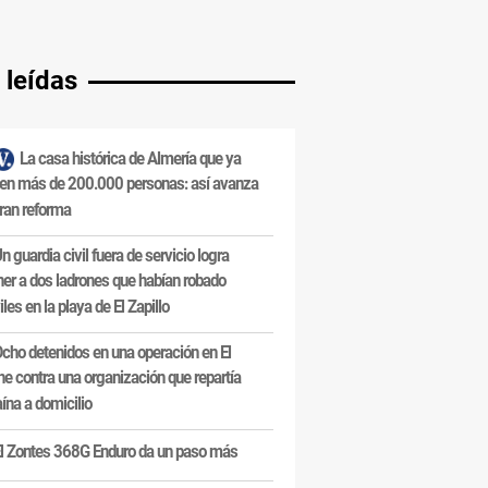
 leídas
La casa histórica de Almería que ya
en más de 200.000 personas: así avanza
ran reforma
n guardia civil fuera de servicio logra
ner a dos ladrones que habían robado
les en la playa de El Zapillo
cho detenidos en una operación en El
e contra una organización que repartía
ína a domicilio
l Zontes 368G Enduro da un paso más