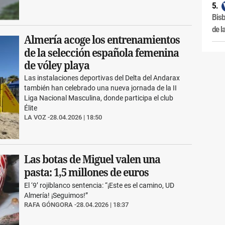
Bisb
de l
Almería acoge los entrenamientos
de la selección española femenina
de vóley playa
Las instalaciones deportivas del Delta del Andarax
también han celebrado una nueva jornada de la II
Liga Nacional Masculina, donde participa el club
Élite
LA VOZ
28.04.2026 | 18:50
Las botas de Miguel valen una
pasta: 1,5 millones de euros
El ‘9’ rojiblanco sentencia: “¡Este es el camino, UD
Almería! ¡Seguimos!”
RAFA GÓNGORA
28.04.2026 | 18:37