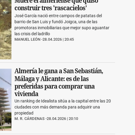
Muere el almeriense que quiso
construir tres 'rascacielos'
José García nació entre campos de patatas del
barrio de San Luis y fundó Joigca, una de las
promotoras inmobiliarias que mejor supo aguantar
las crisis del ladrillo
MANUEL LEÓN
28.04.2026 | 20:45
Almería le gana a San Sebastián,
Málaga y Alicante: es de las
preferidas para comprar una
vivienda
Un ranking de Idealista sitúa a la capital entre las 20
ciudades con más demanda para adquirir una
propiedad
M. R. CÁRDENAS
28.04.2026 | 20:10