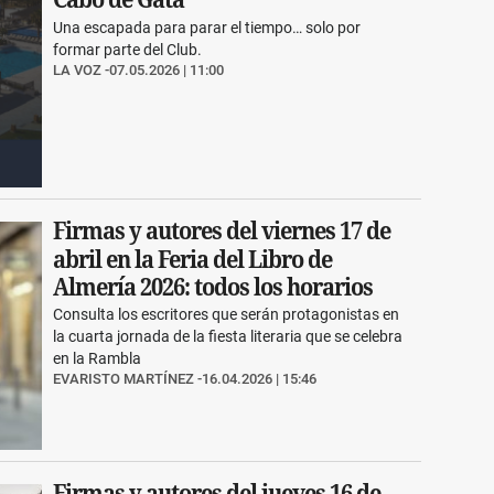
Una escapada para parar el tiempo… solo por
formar parte del Club.
LA VOZ
07.05.2026 | 11:00
Firmas y autores del viernes 17 de
abril en la Feria del Libro de
Almería 2026: todos los horarios
Consulta los escritores que serán protagonistas en
la cuarta jornada de la fiesta literaria que se celebra
en la Rambla
EVARISTO MARTÍNEZ
16.04.2026 | 15:46
Firmas y autores del jueves 16 de