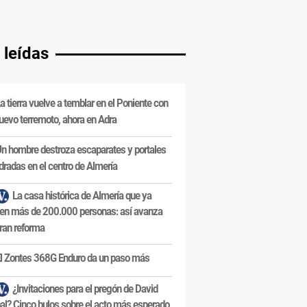
 leídas
a tierra vuelve a temblar en el Poniente con
uevo terremoto, ahora en Adra
n hombre destroza escaparates y portales
dradas en el centro de Almería
La casa histórica de Almería que ya
en más de 200.000 personas: así avanza
ran reforma
l Zontes 368G Enduro da un paso más
¿Invitaciones para el pregón de David
al? Cinco bulos sobre el acto más esperado