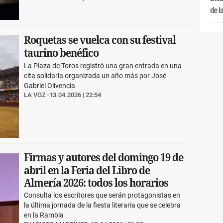
de l
Roquetas se vuelca con su festival
taurino benéfico
La Plaza de Toros registró una gran entrada en una
cita solidaria organizada un año más por José
Gabriel Olivencia
LA VOZ
13.04.2026 | 22:54
Firmas y autores del domingo 19 de
abril en la Feria del Libro de
Almería 2026: todos los horarios
Consulta los escritores que serán protagonistas en
la última jornada de la fiesta literaria que se celebra
en la Rambla