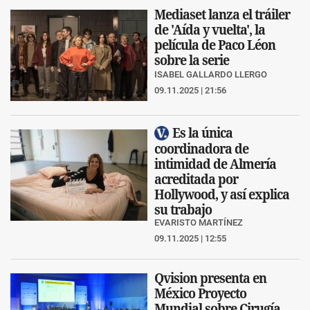
Mediaset lanza el tráiler
de 'Aída y vuelta', la
película de Paco Léon
sobre la serie
ISABEL GALLARDO LLERGO
09.11.2025 | 21:56
Es la única
coordinadora de
intimidad de Almería
acreditada por
Hollywood, y así explica
su trabajo
EVARISTO MARTÍNEZ
09.11.2025 | 12:55
Qvision presenta en
México Proyecto
Mundial sobre Cirugía