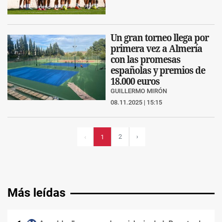
Un gran torneo llega por
primera vez a Almería
con las promesas
españolas y premios de
18.000 euros
GUILLERMO MIRÓN
08.11.2025 | 15:15
2
›
‹
1
Más leídas