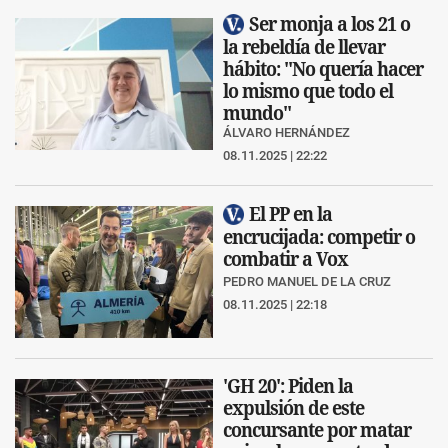
Ser monja a los 21 o
la rebeldía de llevar
hábito: "No quería hacer
lo mismo que todo el
mundo"
ÁLVARO HERNÁNDEZ
08.11.2025 | 22:22
El PP en la
encrucijada: competir o
combatir a Vox
PEDRO MANUEL DE LA CRUZ
08.11.2025 | 22:18
'GH 20': Piden la
expulsión de este
concursante por matar