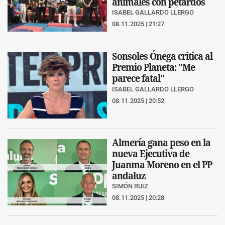
animales con petardos
ISABEL GALLARDO LLERGO
08.11.2025 | 21:27
Sonsoles Ónega critica al
Premio Planeta: "Me
parece fatal"
ISABEL GALLARDO LLERGO
08.11.2025 | 20:52
Almería gana peso en la
nueva Ejecutiva de
Juanma Moreno en el PP
andaluz
SIMÓN RUIZ
08.11.2025 | 20:28