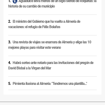
Aguadulce lleva menos de un siglo siendo de Roquetas: la
historia de su cambio de municipio
El ministro del Gobierno que ha vuelto a Almería de
vacaciones: el refugio de Félix Bolaños
Una revista de viajes se enamora de Almería y elige las 10
mejores playas para visitar este verano
Habrá sorteo ante notario para las invitaciones del pregón de
David Bisbal a la Virgen del Mar
Pimienta ilusiona al Almería: "Tendremos una plantilla..."