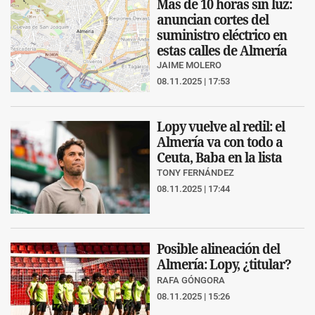
Más de 10 horas sin luz:
anuncian cortes del
suministro eléctrico en
estas calles de Almería
JAIME MOLERO
08.11.2025 | 17:53
Lopy vuelve al redil: el
Almería va con todo a
Ceuta, Baba en la lista
TONY FERNÁNDEZ
08.11.2025 | 17:44
Posible alineación del
Almería: Lopy, ¿titular?
RAFA GÓNGORA
08.11.2025 | 15:26