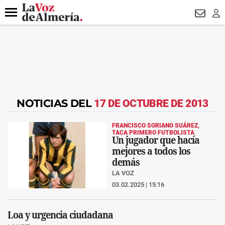
DESTACADO
VOTO FEMENINO
ORGULLO VERA
TRIBUNA
Menú
NEWSL
LO
NOTICIAS DEL
17 DE OCTUBRE DE 2013
FRANCISCO SORIANO SUÁREZ,
TACA PRIMERO FUTBOLISTA
Un jugador que hacía
mejores a todos los
demás
LA VOZ
03.02.2025 | 15:16
Loa y urgencia ciudadana