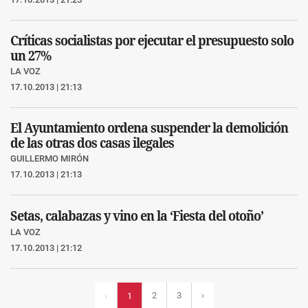
Críticas socialistas por ejecutar el presupuesto solo
un 27%
LA VOZ
17.10.2013 | 21:13
El Ayuntamiento ordena suspender la demolición
de las otras dos casas ilegales
GUILLERMO MIRÓN
17.10.2013 | 21:13
Setas, calabazas y vino en la ‘Fiesta del otoño’
LA VOZ
17.10.2013 | 21:12
2
3
›
‹
1