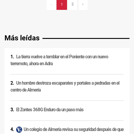
2
›
‹
1
Más leídas
La tierra vuelve a temblar en el Poniente con un nuevo
terremoto, ahora en Adra
Un hombre destroza escaparates y portales a pedradas en el
centro de Almería
El Zontes 368G Enduro da un paso más
Un colegio de Almería revisa su seguridad después de que