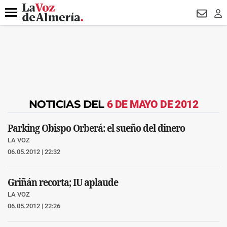
DESTACADO
ROBOS
PREGÓN BISBAL
CONDENADOS
Menú
NEWSL
LO
NOTICIAS DEL
6 DE MAYO DE 2012
Parking Obispo Orberá: el sueño del dinero
LA VOZ
06.05.2012 | 22:32
Griñán recorta; IU aplaude
LA VOZ
06.05.2012 | 22:26