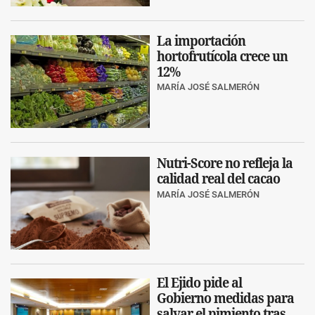
La importación
hortofrutícola crece un
12%
MARÍA JOSÉ SALMERÓN
Nutri-Score no refleja la
calidad real del cacao
MARÍA JOSÉ SALMERÓN
El Ejido pide al
Gobierno medidas para
salvar el pimiento tras