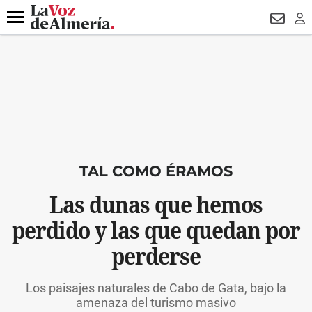
DESTACADO
HOSPITAL PONIENTE
ECLIPSE
DRON UDA
Menú
NEWSL
LO
TAL COMO ÉRAMOS
Las dunas que hemos
perdido y las que quedan por
perderse
Los paisajes naturales de Cabo de Gata, bajo la
amenaza del turismo masivo