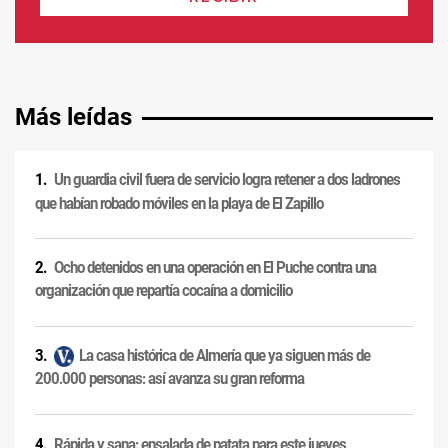
Más leídas
Un guardia civil fuera de servicio logra retener a dos ladrones
que habían robado móviles en la playa de El Zapillo
Ocho detenidos en una operación en El Puche contra una
organización que repartía cocaína a domicilio
La casa histórica de Almería que ya siguen más de
200.000 personas: así avanza su gran reforma
Rápida y sana: ensalada de patata para este jueves