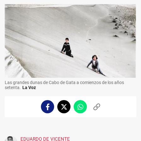
Las grandes dunas de Cabo de Gata a comienzos de los años
setenta.
La Voz
Facebook
Twitter
Whatsapp
Copiar
enlace
EDUARDO DE VICENTE