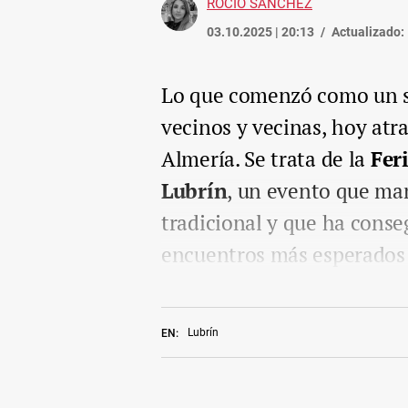
ROCÍO SÁNCHEZ
03.10.2025 | 20:13
Actualizado:
Lo que comenzó como un s
vecinos y vecinas, hoy atra
Almería. Se trata de la
Fer
Lubrín
, un evento que man
tradicional y que ha cons
encuentros más esperados d
Lubrín
EN: