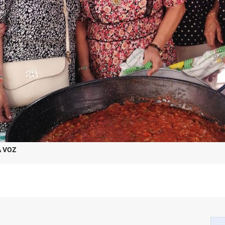
A VOZ