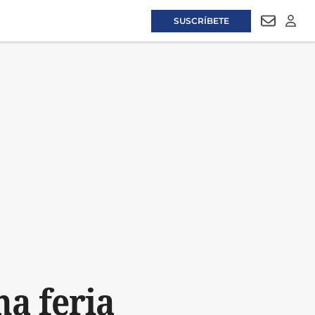
SUSCRÍBETE
NEWSLET
LOGI
na feria