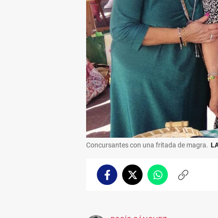
Concursantes con una fritada de magra.
L
Facebook
Twitter
Whatsapp
Copiar
enlace