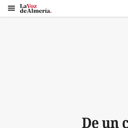
Menú
De un c