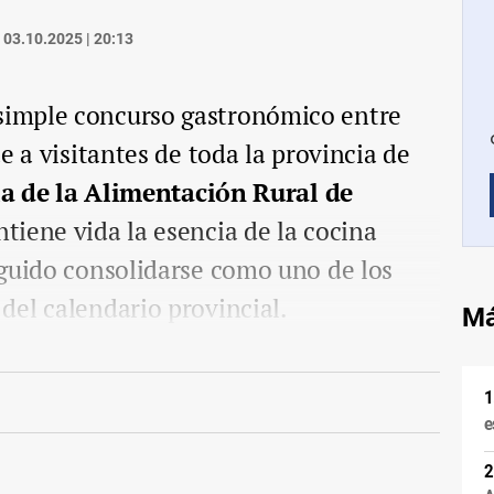
03.10.2025 | 20:13
imple concurso gastronómico entre
e a visitantes de toda la provincia de
ia de la Alimentación Rural de
tiene vida la esencia de la cocina
eguido consolidarse como uno de los
el calendario provincial.
Má
e