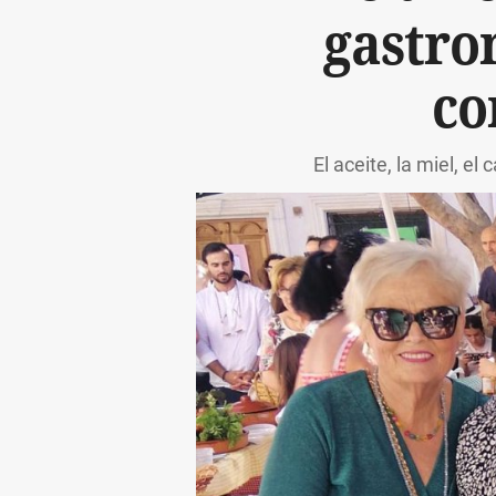
gastro
co
El aceite, la miel, el