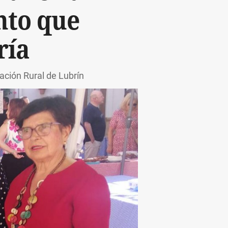
nto que
ría
ntación Rural de Lubrín