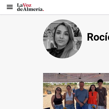
Menú
Rocí