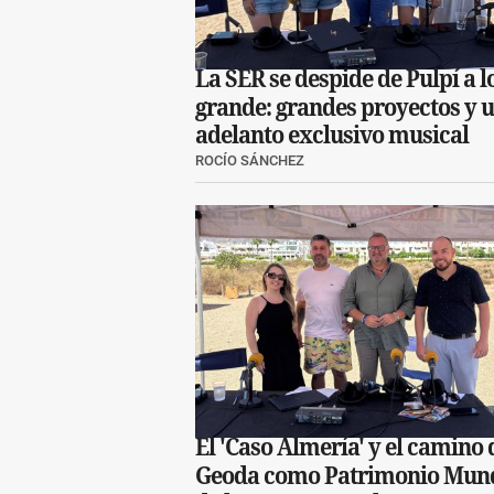
La SER se despide de Pulpí a l
grande: grandes proyectos y 
adelanto exclusivo musical
ROCÍO SÁNCHEZ
El 'Caso Almería' y el camino 
Geoda como Patrimonio Mund