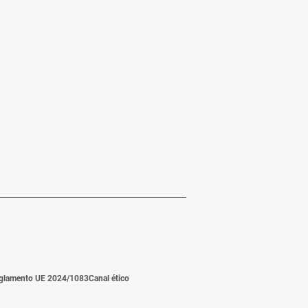
glamento UE 2024/1083
Canal ético