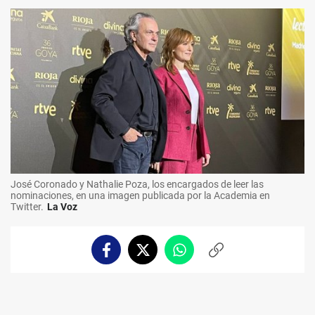
José Coronado y Nathalie Poza, los encargados de leer las
nominaciones, en una imagen publicada por la Academia en
Twitter.
La Voz
Facebook
Twitter
Whatsapp
Copiar
enlace