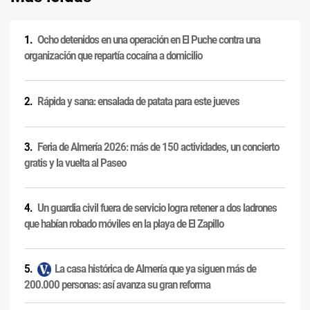
Ocho detenidos en una operación en El Puche contra una
organización que repartía cocaína a domicilio
Rápida y sana: ensalada de patata para este jueves
Feria de Almería 2026: más de 150 actividades, un concierto
gratis y la vuelta al Paseo
Un guardia civil fuera de servicio logra retener a dos ladrones
que habían robado móviles en la playa de El Zapillo
La casa histórica de Almería que ya siguen más de
200.000 personas: así avanza su gran reforma