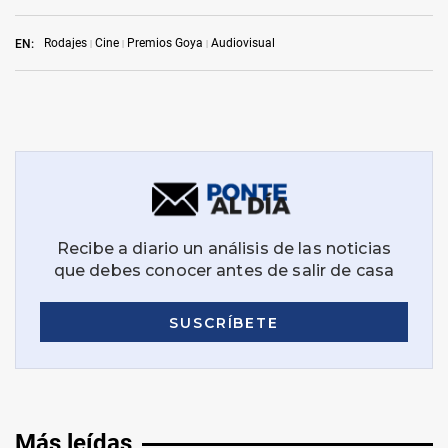
Rodajes
Cine
Premios Goya
Audiovisual
EN:
Más leídas