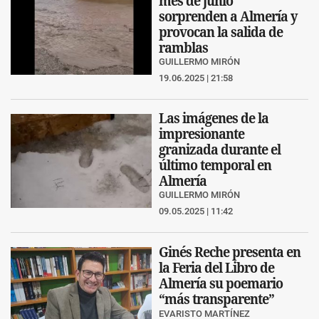
mes de junio
sorprenden a Almería y
provocan la salida de
ramblas
GUILLERMO MIRÓN
19.06.2025 | 21:58
Las imágenes de la
impresionante
granizada durante el
último temporal en
Almería
GUILLERMO MIRÓN
09.05.2025 | 11:42
Ginés Reche presenta en
la Feria del Libro de
Almería su poemario
“más transparente”
EVARISTO MARTÍNEZ