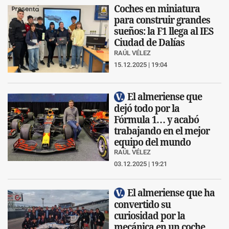
Coches en miniatura
para construir grandes
sueños: la F1 llega al IES
Ciudad de Dalías
RAÚL VÉLEZ
15.12.2025 | 19:04
El almeriense que
dejó todo por la
Fórmula 1… y acabó
trabajando en el mejor
equipo del mundo
RAÚL VÉLEZ
03.12.2025 | 19:21
El almeriense que ha
convertido su
curiosidad por la
mecánica en un coche