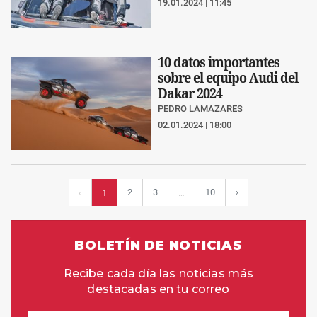
19.01.2024 | 11:45
10 datos importantes
sobre el equipo Audi del
Dakar 2024
PEDRO LAMAZARES
02.01.2024 | 18:00
2
3
10
›
‹
1
…