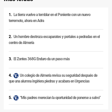
La tierra vuelve a temblar en el Poniente con un nuevo
terremoto, ahora en Adra
Un hombre destroza escaparates y portales a pedradas en el
centro de Almería
El Zontes 368G Enduro da un paso más
Un colegio de Almería revisa su seguridad después de
que una alumna ingiriera piedras y acabara en Urgencias
“Mis padres merecían la oportunidad de ponerse a salvo”