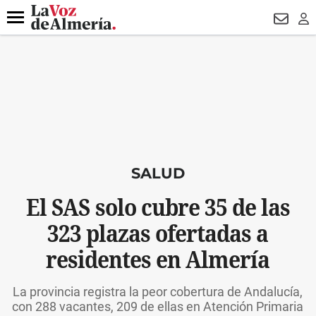
DESTACADO
ROBOS
PREGÓN BISBAL
CONDENADOS
Menú
NEWSL
LO
SALUD
El SAS solo cubre 35 de las
323 plazas ofertadas a
residentes en Almería
La provincia registra la peor cobertura de Andalucía,
con 288 vacantes, 209 de ellas en Atención Primaria