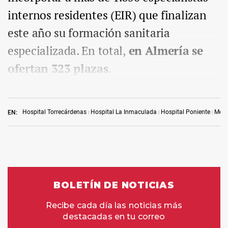
internos residentes (EIR) que finalizan
este año su formación sanitaria
especializada. En total,
en Almería se
ofertan 323 plazas
.
Hospital Torrecárdenas
Hospital La Inmaculada
Hospital Poniente
Medi
EN: