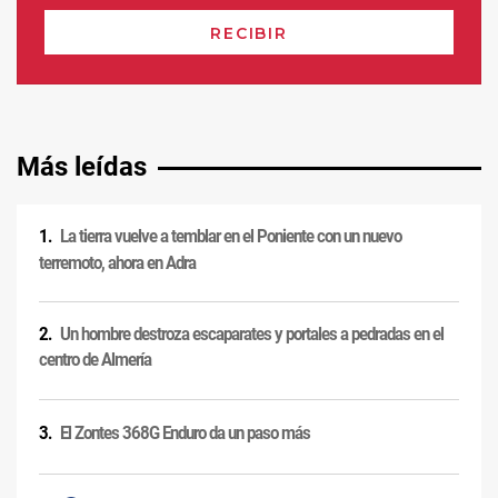
Más leídas
La tierra vuelve a temblar en el Poniente con un nuevo
terremoto, ahora en Adra
Un hombre destroza escaparates y portales a pedradas en el
centro de Almería
El Zontes 368G Enduro da un paso más