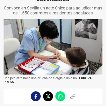
Convoca en Sevilla un acto único para adjudicar más
de 1.650 contratos a residentes andaluces
Una pediatra hace una prueba de alergia a un niño.
EUROPA
PRESS
Facebook
Twitter
Whatsapp
Copiar
enlace