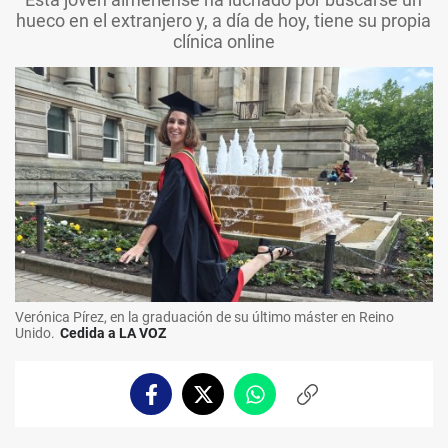
hueco en el extranjero y, a día de hoy, tiene su propia
clínica online
Verónica Pírez, en la graduación de su último máster en Reino
Unido.
Cedida a LA VOZ
Facebook
Twitter
Whatsapp
Copiar
enlace