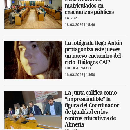
matriculados en
enseñanzas públicas
LA VOZ
18.03.2026 | 15:46
La fotógrafa Bego Antón
protagoniza este jueves
un nuevo encuentro del
ciclo 'Diálogos CAF'
EUROPA PRESS
18.03.2026 | 14:56
La Junta califica como
“imprescindible” la
figura del Coordinador
de Igualdad en los
centros educativos de
Almería
LA VOZ