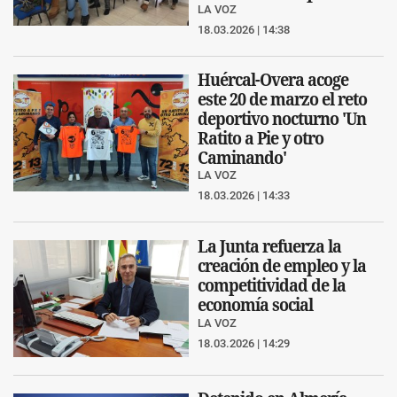
LA VOZ
18.03.2026 | 14:38
Huércal-Overa acoge
este 20 de marzo el reto
deportivo nocturno 'Un
Ratito a Pie y otro
Caminando'
LA VOZ
18.03.2026 | 14:33
La Junta refuerza la
creación de empleo y la
competitividad de la
economía social
LA VOZ
18.03.2026 | 14:29