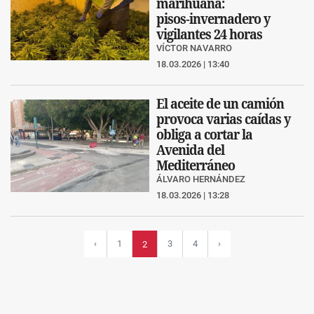
marihuana:
pisos‑invernadero y
vigilantes 24 horas
VÍCTOR NAVARRO
18.03.2026 | 13:40
El aceite de un camión
provoca varias caídas y
obliga a cortar la
Avenida del
Mediterráneo
ÁLVARO HERNÁNDEZ
18.03.2026 | 13:28
‹
1
3
4
›
2