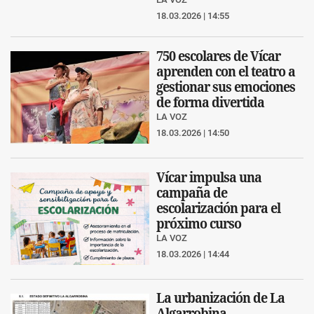
18.03.2026 | 14:55
750 escolares de Vícar
aprenden con el teatro a
gestionar sus emociones
de forma divertida
LA VOZ
18.03.2026 | 14:50
Vícar impulsa una
campaña de
escolarización para el
próximo curso
LA VOZ
18.03.2026 | 14:44
La urbanización de La
Algarrobina