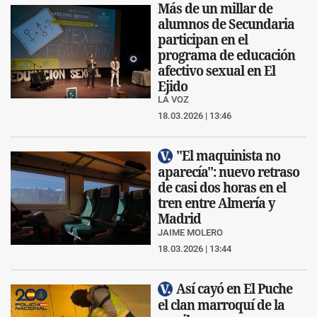
Más de un millar de
alumnos de Secundaria
participan en el
programa de educación
afectivo sexual en El
Ejido
LA VOZ
18.03.2026 | 13:46
"El maquinista no
aparecía": nuevo retraso
de casi dos horas en el
tren entre Almería y
Madrid
JAIME MOLERO
18.03.2026 | 13:44
Así cayó en El Puche
el clan marroquí de la