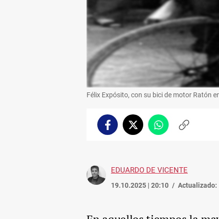
Félix Expósito, con su bici de motor Ratón en
Facebook
Twitter
Whatsapp
Copiar
enlace
EDUARDO DE VICENTE
19.10.2025 | 20:10
Actualizado: