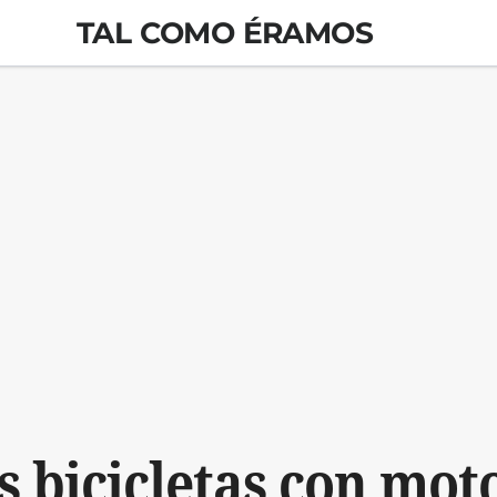
TAL COMO ÉRAMOS
s bicicletas con mot