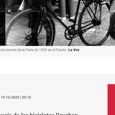
 la carrera de la Feria de 1952 en el Paseo.
La Voz
19.10.2025 | 20:10