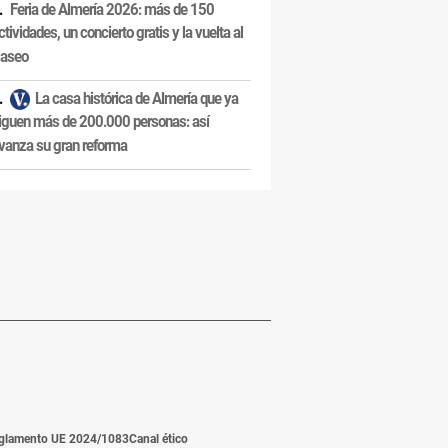
Feria de Almería 2026: más de 150
ctividades, un concierto gratis y la vuelta al
aseo
La casa histórica de Almería que ya
iguen más de 200.000 personas: así
vanza su gran reforma
glamento UE 2024/1083
Canal ético