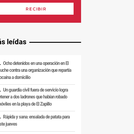
s leídas
Ocho detenidos en una operación en El
uche contra una organización que repartía
ocaína a domicilio
Un guardia civil fuera de servicio logra
etener a dos ladrones que habían robado
óviles en la playa de El Zapillo
Rápida y sana: ensalada de patata para
ste jueves