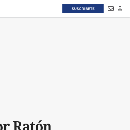
SUSCRÍBETE
NEWSLET
LOGI
or Ratón