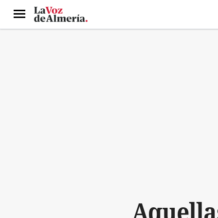
Menú
Aquella