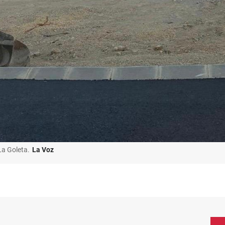
La Goleta.
La Voz