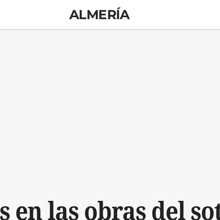
ALMERÍA
 en las obras del s