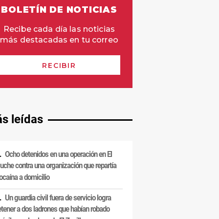
s leídas
Ocho detenidos en una operación en El
uche contra una organización que repartía
ocaína a domicilio
Un guardia civil fuera de servicio logra
etener a dos ladrones que habían robado