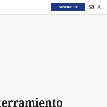
SUSCRÍBETE
NEWSLET
LOGI
oterramiento