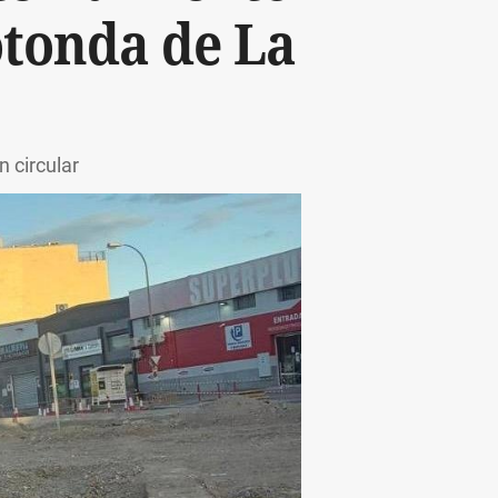
otonda de La
 circular