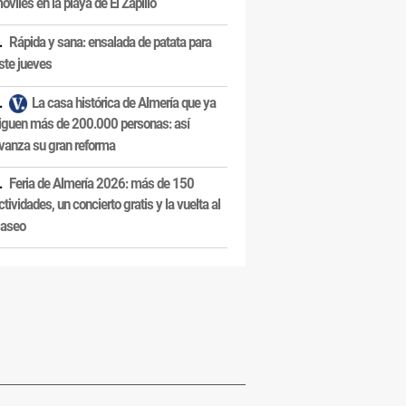
óviles en la playa de El Zapillo
Rápida y sana: ensalada de patata para
ste jueves
La casa histórica de Almería que ya
iguen más de 200.000 personas: así
vanza su gran reforma
Feria de Almería 2026: más de 150
ctividades, un concierto gratis y la vuelta al
aseo