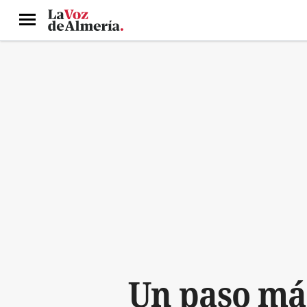
Menú
Un paso más