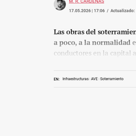
M. R. CÁRDENAS
17.05.2026 | 17:06
Actualizado:
Las obras del soterramie
a poco, a la normalidad
e
conductores en la capital a
Infraestructuras
AVE
Soterramiento
EN: