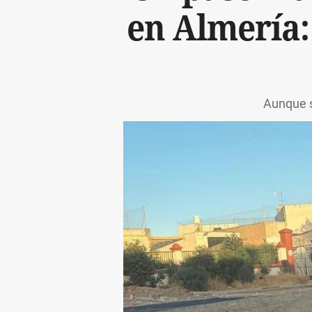
en Almería:
Aunque s