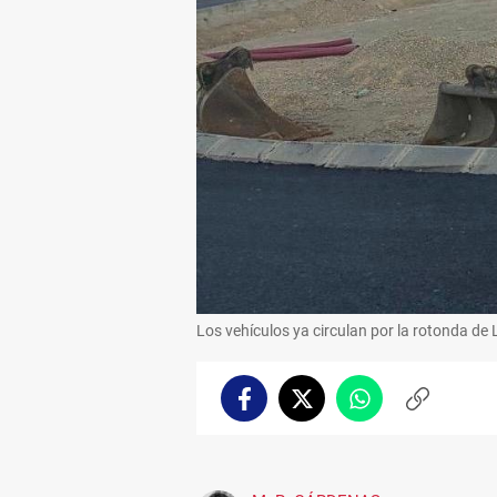
Los vehículos ya circulan por la rotonda de 
Facebook
Twitter
Whatsapp
Copiar
enlace