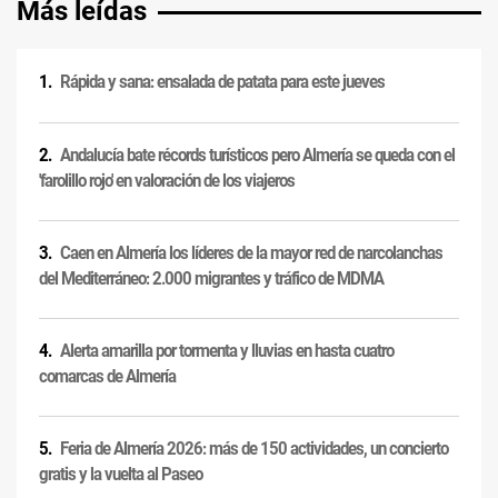
Más leídas
Rápida y sana: ensalada de patata para este jueves
Andalucía bate récords turísticos pero Almería se queda con el
'farolillo rojo' en valoración de los viajeros
Caen en Almería los líderes de la mayor red de narcolanchas
del Mediterráneo: 2.000 migrantes y tráfico de MDMA
Alerta amarilla por tormenta y lluvias en hasta cuatro
comarcas de Almería
Feria de Almería 2026: más de 150 actividades, un concierto
gratis y la vuelta al Paseo