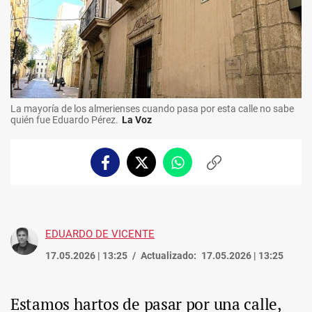
La mayoría de los almerienses cuando pasa por esta calle no sabe
quién fue Eduardo Pérez.
La Voz
Facebook
Twitter
Whatsapp
Copiar
enlace
EDUARDO DE VICENTE
17.05.2026 | 13:25
Actualizado:
17.05.2026 | 13:25
Estamos hartos de pasar por una calle,