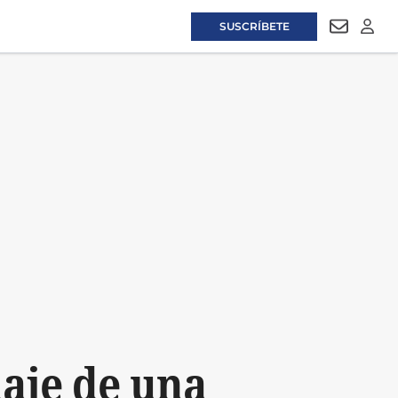
SUSCRÍBETE
NEWSLET
LOGI
daje de una