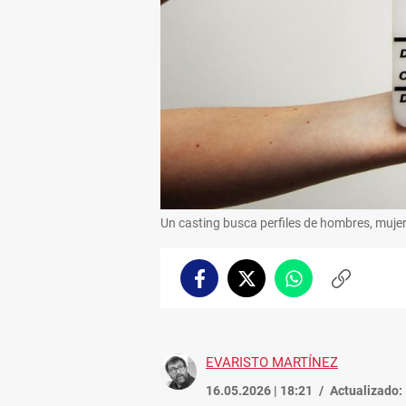
Un casting busca perfiles de hombres, mujere
Facebook
Twitter
Whatsapp
Copiar
enlace
EVARISTO MARTÍNEZ
16.05.2026 | 18:21
Actualizado: