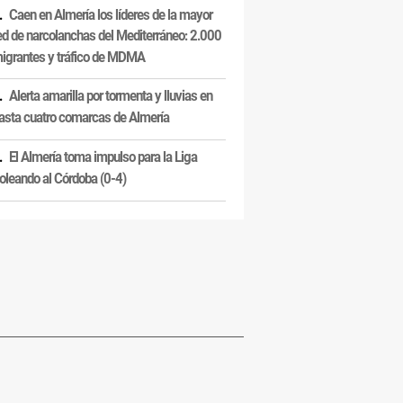
Caen en Almería los líderes de la mayor
ed de narcolanchas del Mediterráneo: 2.000
igrantes y tráfico de MDMA
Alerta amarilla por tormenta y lluvias en
asta cuatro comarcas de Almería
El Almería toma impulso para la Liga
oleando al Córdoba (0-4)