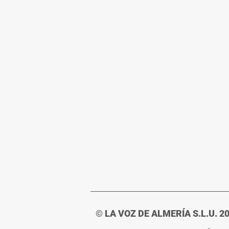
© LA VOZ DE ALMERÍA S.L.U. 2