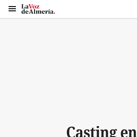
Menú
Casting en