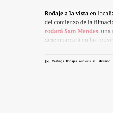
Rodaje a la vista
en locali
del comienzo de la filmac
rodará Sam Mendes
, una
desembarcará en las próxi
Castings
Rodajes
Audiovisual
Televisión
EN: