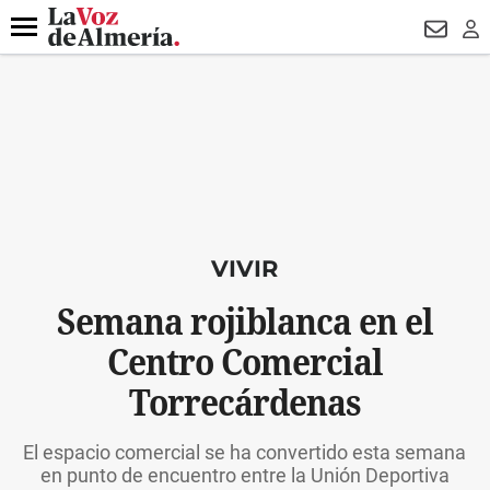
DESTACADO
VOTO FEMENINO
ORGULLO VERA
TRIBUNA
Menú
NEWSL
LO
VIVIR
Semana rojiblanca en el
Centro Comercial
Torrecárdenas
El espacio comercial se ha convertido esta semana
en punto de encuentro entre la Unión Deportiva