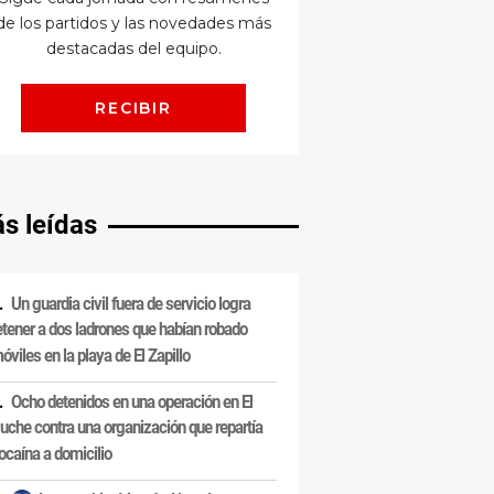
s leídas
Un guardia civil fuera de servicio logra
etener a dos ladrones que habían robado
óviles en la playa de El Zapillo
Ocho detenidos en una operación en El
uche contra una organización que repartía
ocaína a domicilio