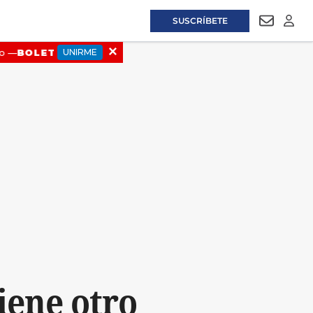
SUSCRÍBETE
NEWSLET
LOGI
viene otro