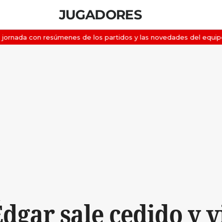
JUGADORES
Édgar sale cedido y 