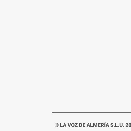
© LA VOZ DE ALMERÍA S.L.U. 2