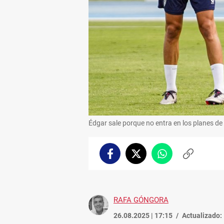
Édgar sale porque no entra en los planes de
Facebook
Twitter
Whatsapp
Copiar
enlace
RAFA GÓNGORA
26.08.2025 | 17:15
Actualizado: