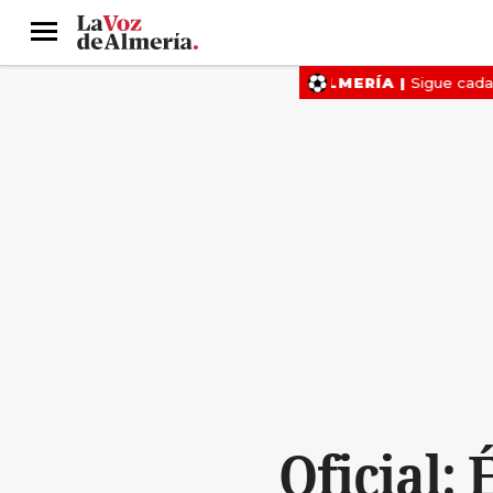
Menú
Oficial: 