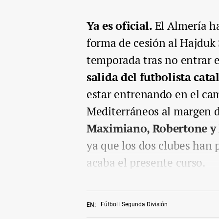
Ya es oficial.
El Almería h
forma de cesión al Hajduk 
temporada tras no entrar 
salida del futbolista cat
estar entrenando en el ca
Mediterráneos al margen 
Maximiano, Robertone y
ya que los dos clubes han
acaba el presente curso.
Fútbol
Segunda División
EN: