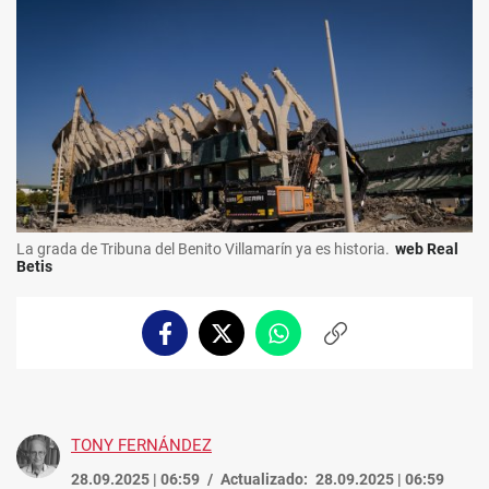
La grada de Tribuna del Benito Villamarín ya es historia.
web Real
Betis
Facebook
Twitter
Whatsapp
Copiar
enlace
TONY FERNÁNDEZ
28.09.2025 | 06:59
Actualizado:
28.09.2025 | 06:59