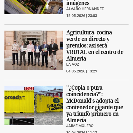
imágenes
ÁLVARO HERNÁNDEZ
15.05.2026 | 23:03
Agricultura, cocina
verde en directo y
premios: así será
VRUTAL en el centro de
Almería
LA VOZ
04.05.2026 | 13:29
"¿Copia o pura
coincidencia?":
McDonald's adopta el
contenedor gigante que
ya triunfó primero en
Almería
JAIME MOLERO
30.04.2026 | 11:17