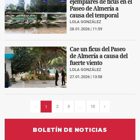
ejemplares de ficus en el
Paseo de Almería a
causa del temporal
LOLA GONZÁLEZ
28.01.2026 | 11:59
Cae un ficus del Paseo
de Almería a causa del
fuerte viento
LOLA GONZÁLEZ
27.01.2026 | 13:58
2
3
10
›
‹
1
…