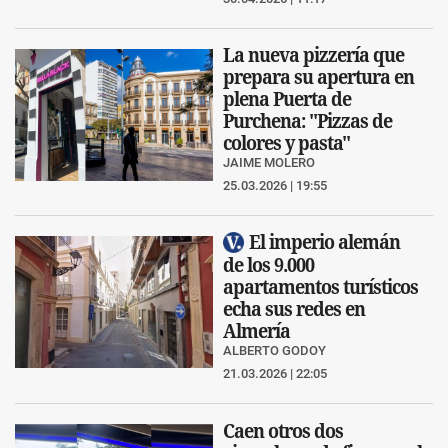
La nueva pizzería que
prepara su apertura en
plena Puerta de
Purchena: "Pizzas de
colores y pasta"
JAIME MOLERO
25.03.2026 | 19:55
El imperio alemán
de los 9.000
apartamentos turísticos
echa sus redes en
Almería
ALBERTO GODOY
21.03.2026 | 22:05
Caen otros dos