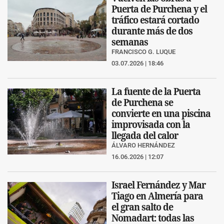
Puerta de Purchena y el
tráfico estará cortado
durante más de dos
semanas
FRANCISCO G. LUQUE
03.07.2026 | 18:46
La fuente de la Puerta
de Purchena se
convierte en una piscina
improvisada con la
llegada del calor
ÁLVARO HERNÁNDEZ
16.06.2026 | 12:07
Israel Fernández y Mar
Tiago en Almería para
el gran salto de
Nomadart: todas las