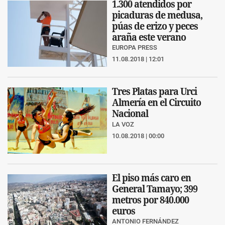
1.300 atendidos por
picaduras de medusa,
púas de erizo y peces
araña este verano
EUROPA PRESS
11.08.2018 | 12:01
Tres Platas para Urci
Almería en el Circuito
Nacional
LA VOZ
10.08.2018 | 00:00
El piso más caro en
General Tamayo; 399
metros por 840.000
euros
ANTONIO FERNÁNDEZ