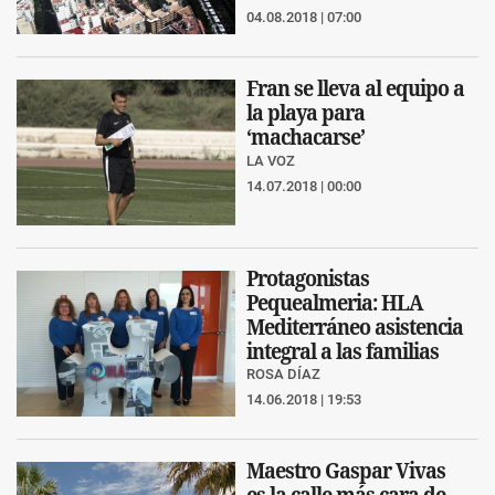
04.08.2018 | 07:00
Fran se lleva al equipo a
la playa para
‘machacarse’
LA VOZ
14.07.2018 | 00:00
Protagonistas
Pequealmeria: HLA
Mediterráneo asistencia
integral a las familias
ROSA DÍAZ
14.06.2018 | 19:53
Maestro Gaspar Vivas
es la calle más cara de