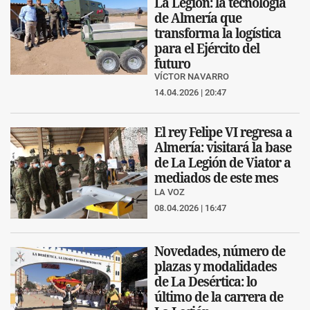
La Legión: la tecnología
de Almería que
transforma la logística
para el Ejército del
futuro
VÍCTOR NAVARRO
14.04.2026 | 20:47
El rey Felipe VI regresa a
Almería: visitará la base
de La Legión de Viator a
mediados de este mes
LA VOZ
08.04.2026 | 16:47
Novedades, número de
plazas y modalidades
de La Desértica: lo
último de la carrera de