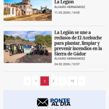
La Legión
ÁLVARO HERNÁNDEZ
11.03.2026 | 14:05
La Legión se une a
reclusos de El Acebuche
para plantar, limpiar y
prevenir incendios en la
Sierra de Gádor
ÁLVARO HERNÁNDEZ
24.02.2026 | 12:57
‹
1
3
10
›
2
…