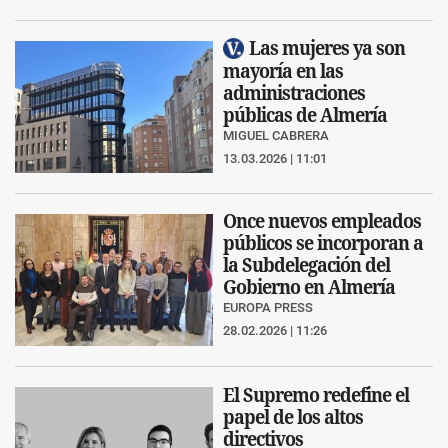
Las mujeres ya son
mayoría en las
administraciones
públicas de Almería
MIGUEL CABRERA
13.03.2026 | 11:01
Once nuevos empleados
públicos se incorporan a
la Subdelegación del
Gobierno en Almería
EUROPA PRESS
28.02.2026 | 11:26
El Supremo redefine el
papel de los altos
directivos