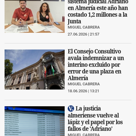
sistema judicial Adriano
en Almerí­a este año han
costado 1,2 millones a la
Junta
MIGUEL CABRERA
27.06.2026 | 21:57
El Consejo Consultivo
avala indemnizar a un
interino excluido por
error de una plaza en
Almería
MIGUEL CABRERA
18.06.2026 | 13:21
La justicia
almeriense vuelve al
lápiz y el papel por los
fallos de 'Adriano'
MIGUEL CABRERA