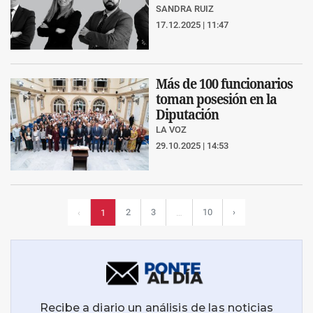
SANDRA RUIZ
17.12.2025 | 11:47
Más de 100 funcionarios
toman posesión en la
Diputación
LA VOZ
29.10.2025 | 14:53
2
3
10
›
‹
1
…