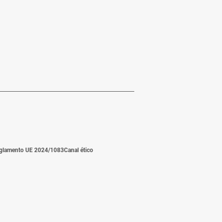
glamento UE 2024/1083
Canal ético