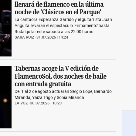
llenará de flamenco en la última
noche de 'Clásicos en el Parque'
La cantaora Esperanza Garrido y el guitarrista Juan
Anguita llevarán el espectáculo 'Firmamento' hasta
Rodalquilar este sábado a las 22:00 horas
SARA RUIZ
31.07.2026 | 14:24
Tabernas acoge la V edición de
FlamencoSol, dos noches de baile
con entrada gratuita
Del 1 al 2 de agosto actuarán Sergio Lope, Bernardo
Miranda, Yaiza Trigo y Sonia Miranda
LA VOZ
30.07.2026 | 10:29