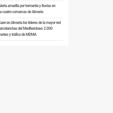
lerta amarilla por tormenta y lluvias en
a cuatro comarcas de Almería
aen en Almería los líderes de la mayor red
arcolanchas del Mediterráneo: 2.000
antes y tráfico de MDMA