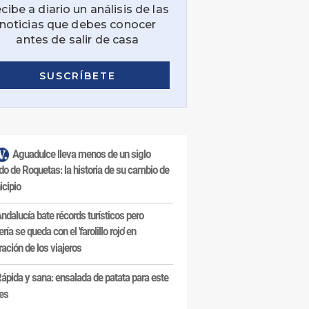
Aguadulce lleva menos de un siglo
do de Roquetas: la historia de su cambio de
cipio
ndalucía bate récords turísticos pero
ría se queda con el 'farolillo rojo' en
ración de los viajeros
ápida y sana: ensalada de patata para este
es