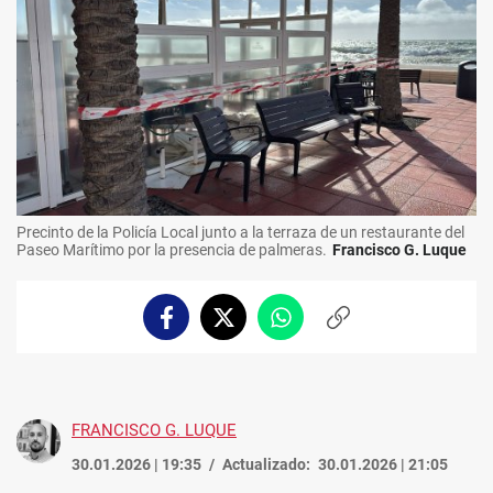
Precinto de la Policía Local junto a la terraza de un restaurante del
Paseo Marítimo por la presencia de palmeras.
Francisco G. Luque
Facebook
Twitter
Whatsapp
Copiar
enlace
FRANCISCO G. LUQUE
30.01.2026 | 19:35
Actualizado:
30.01.2026 | 21:05