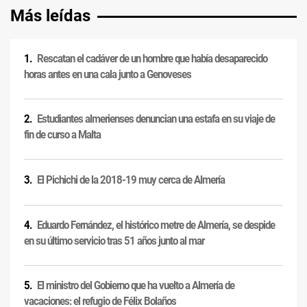
Más leídas
Rescatan el cadáver de un hombre que había desaparecido
horas antes en una cala junto a Genoveses
Estudiantes almerienses denuncian una estafa en su viaje de
fin de curso a Malta
El Pichichi de la 2018-19 muy cerca de Almería
Eduardo Fernández, el histórico metre de Almería, se despide
en su último servicio tras 51 años junto al mar
El ministro del Gobierno que ha vuelto a Almería de
vacaciones: el refugio de Félix Bolaños