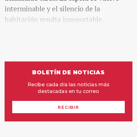
interminable y el silencio de la
habitación resulta insoportable.