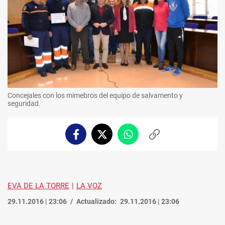
Concejales con los mimebros del equipo de salvamento y
seguridad.
Facebook
Twitter
Whatsapp
Copiar
enlace
EVA DE LA TORRE
LA VOZ
29.11.2016 | 23:06
Actualizado:
29.11.2016 | 23:06