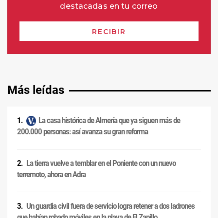
Más leídas
La casa histórica de Almería que ya siguen más de
200.000 personas: así avanza su gran reforma
La tierra vuelve a temblar en el Poniente con un nuevo
terremoto, ahora en Adra
Un guardia civil fuera de servicio logra retener a dos ladrones
que habían robado móviles en la playa de El Zapillo